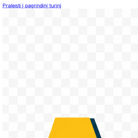
Praleisti į pagrindinį turinį