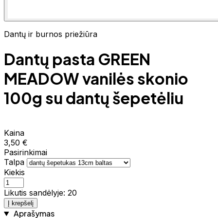
Dantų ir burnos priežiūra
Dantų pasta GREEN
MEADOW vanilės skonio
100g su dantų šepetėliu
Kaina
3,50 €
Pasirinkimai
Talpa
Kiekis
Likutis sandėlyje: 20
Į krepšelį
Aprašymas