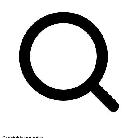
Produktų paieška