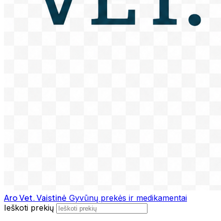
Aro Vet. Vaistinė
Gyvūnų prekės ir medikamentai
Ieškoti prekių