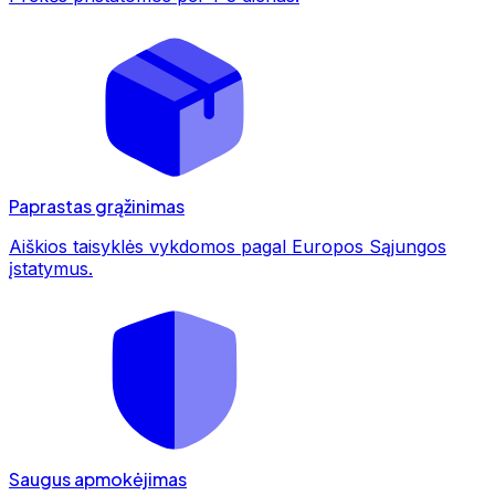
Paprastas grąžinimas
Aiškios taisyklės vykdomos pagal Europos Sąjungos
įstatymus.
Saugus apmokėjimas