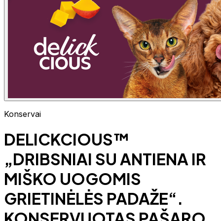
Konservai
DELICKCIOUS™
„DRIBSNIAI SU ANTIENA IR
MIŠKO UOGOMIS
GRIETINĖLĖS PADAŽE“.
KONSERVUOTAS PAŠARO