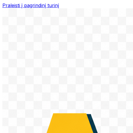
Praleisti į pagrindinį turinį