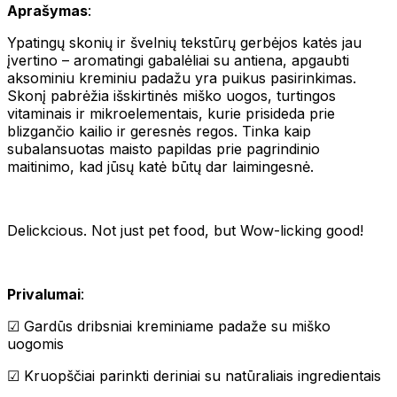
Aprašymas
:
Ypatingų skonių ir švelnių tekstūrų gerbėjos katės jau
įvertino – aromatingi gabalėliai su antiena, apgaubti
aksominiu kreminiu padažu yra puikus pasirinkimas.
Skonį pabrėžia išskirtinės miško uogos, turtingos
vitaminais ir mikroelementais, kurie prisideda prie
blizgančio kailio ir geresnės regos. Tinka kaip
subalansuotas maisto papildas prie pagrindinio
maitinimo, kad jūsų katė būtų dar laimingesnė.
Delickcious. Not just pet food, but Wow-licking good!
Privalumai
:
☑ Gardūs dribsniai kreminiame padaže su miško
uogomis
☑ Kruopščiai parinkti deriniai su natūraliais ingredientais