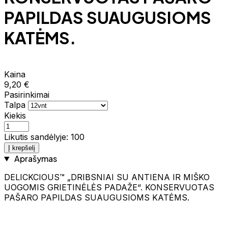
PAPILDAS SUAUGUSIOMS
KATĖMS.
Kaina
9,20 €
Pasirinkimai
Talpa
Kiekis
Likutis sandėlyje: 100
Į krepšelį
Aprašymas
DELICKCIOUS™ „DRIBSNIAI SU ANTIENA IR MIŠKO
UOGOMIS GRIETINĖLĖS PADAŽE“. KONSERVUOTAS
PAŠARO PAPILDAS SUAUGUSIOMS KATĖMS.