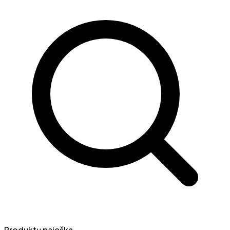
Produktų paieška