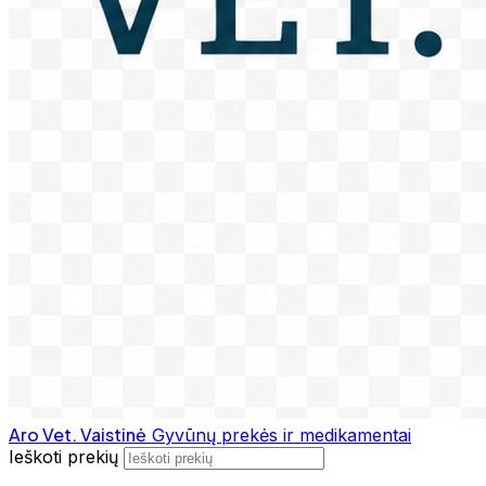
Aro Vet. Vaistinė
Gyvūnų prekės ir medikamentai
Ieškoti prekių