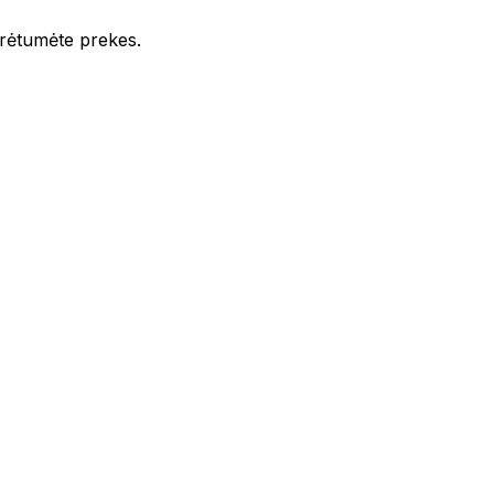
iūrėtumėte prekes.