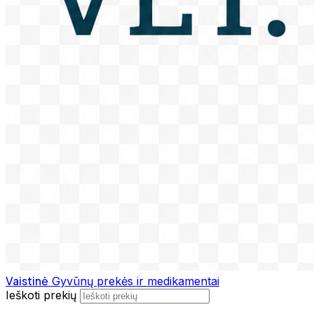
Vaistinė
Gyvūnų prekės ir medikamentai
Ieškoti prekių