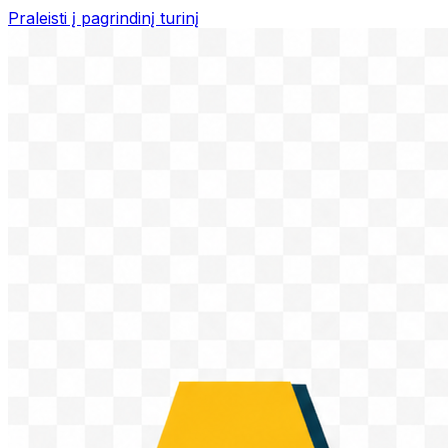
Praleisti į pagrindinį turinį