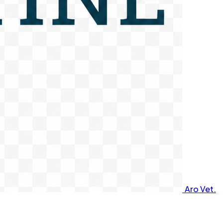
Aro Vet.