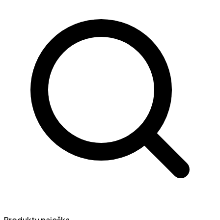
Produktų paieška