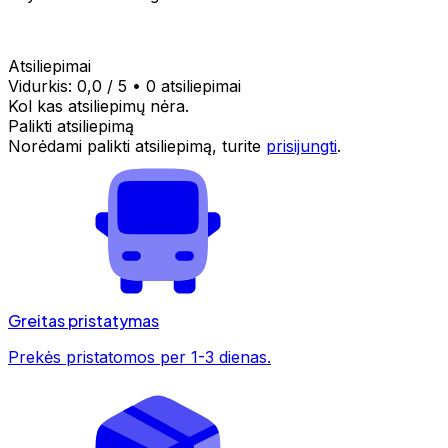
Atsiliepimai
Vidurkis:
0,0
/ 5
•
0 atsiliepimai
Kol kas atsiliepimų nėra.
Palikti atsiliepimą
Norėdami palikti atsiliepimą, turite
prisijungti
.
Greitas pristatymas
Prekės pristatomos per 1-3 dienas.