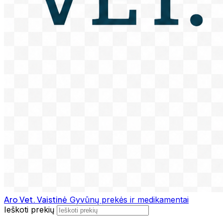
Aro Vet. Vaistinė
Gyvūnų prekės ir medikamentai
Ieškoti prekių