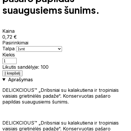
suaugusiems šunims.
Kaina
0,72 €
Pasirinkimai
Talpa
Kiekis
Likutis sandėlyje: 100
Į krepšelį
Aprašymas
DELICKCIOUS™ „Dribsniai su kalakutiena ir tropiniais
vaisiais grietinėlės padaže“. Konservuotas pašaro
papildas suaugusiems šunims.
DELICKCIOUS™ „Dribsniai su kalakutiena ir tropiniais
vaisiais grietinėlės padaže“. Konservuotas pašaro