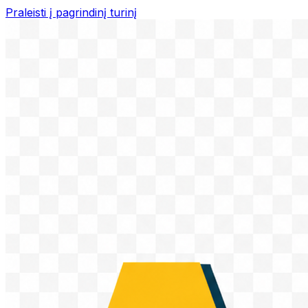
Praleisti į pagrindinį turinį