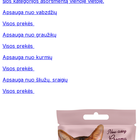
šios kategorijos asortimentą vienoje vietoje.
Apsauga nuo vabzdžių
Visos prekės
Apsauga nuo graužikų
Visos prekės
Apsauga nuo kurmių
Visos prekės
Apsauga nuo šliužų, sraigių
Visos prekės