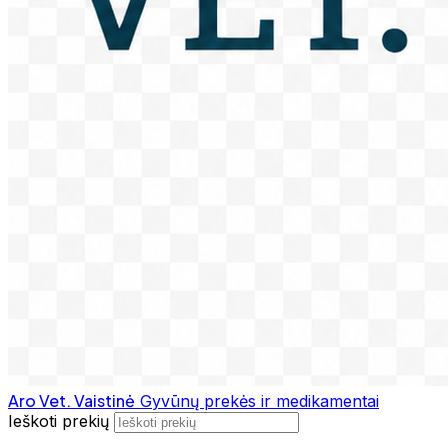
Aro Vet. Vaistinė
Gyvūnų prekės ir medikamentai
Ieškoti prekių