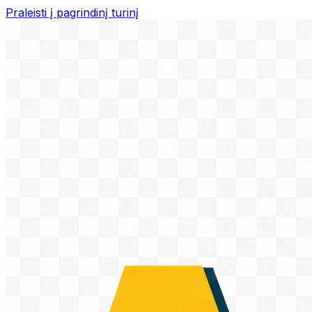
Praleisti į pagrindinį turinį