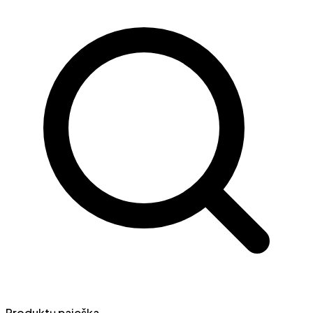
Produktų paieška