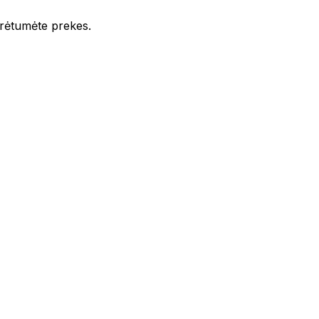
iūrėtumėte prekes.