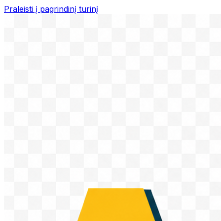
Praleisti į pagrindinį turinį