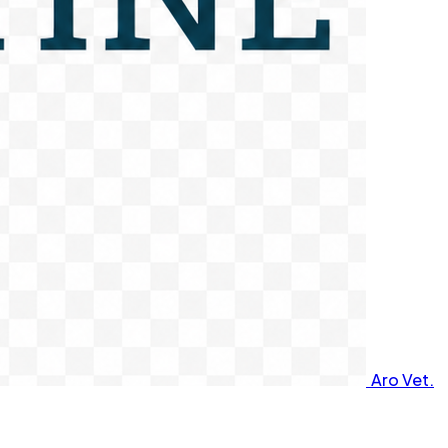
Aro Vet.