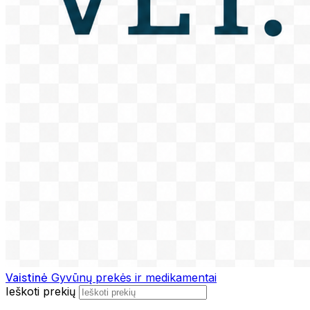
Vaistinė
Gyvūnų prekės ir medikamentai
Ieškoti prekių