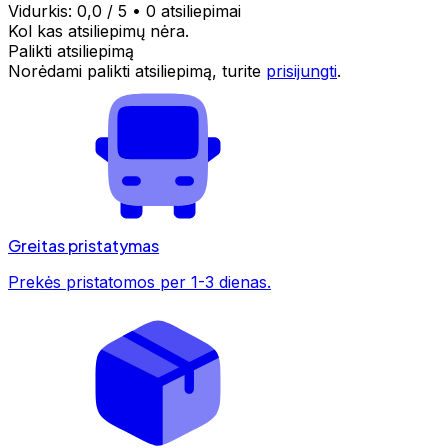
Vidurkis:
0,0
/ 5
•
0 atsiliepimai
Kol kas atsiliepimų nėra.
Palikti atsiliepimą
Norėdami palikti atsiliepimą, turite
prisijungti
.
Greitas pristatymas
Prekės pristatomos per 1-3 dienas.