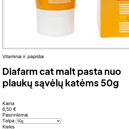
Vitaminai ir papildai
Diafarm cat malt pasta nuo
plaukų sąvėlų katėms 50g
Kaina
6,50 €
Pasirinkimai
Talpa
Kiekis