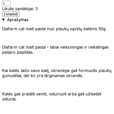
Likutis sandėlyje: 3
Į krepšelį
Aprašymas
Diafarm cat malt pasta nuo plaukų sąvėlų katėms 50g
Diafarm cat malt pasta - labai veiksmingas ir reikalingas
pašaro papildas.
Kai katės laižo savo kailį, skrandyje gali formuotis plaukų
gumulėliai, dėl ko yra dirginamas skrandis.
Katės gali pradėti vemti, viduriuoti arba gali užkietėti
viduriai.