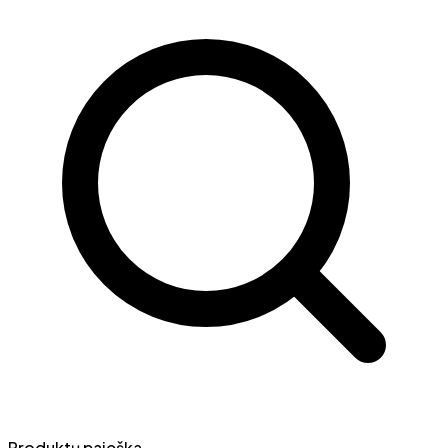
Produktų paieška