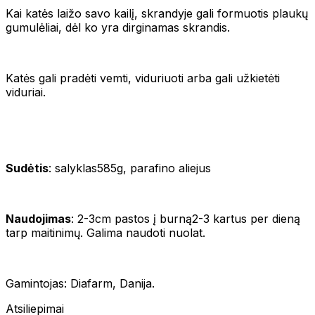
Kai katės laižo savo kailį, skrandyje gali formuotis plaukų
gumulėliai, dėl ko yra dirginamas skrandis.
Katės gali pradėti vemti, viduriuoti arba gali užkietėti
viduriai.
Sudėtis
: salyklas585g, parafino aliejus
Naudojimas
: 2-3cm pastos į burną2-3 kartus per dieną
tarp maitinimų. Galima naudoti nuolat.
Gamintojas: Diafarm, Danija.
Atsiliepimai