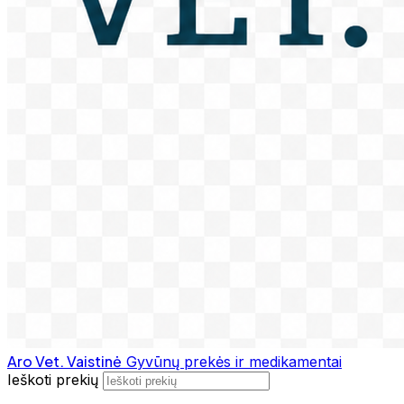
Aro Vet. Vaistinė
Gyvūnų prekės ir medikamentai
Ieškoti prekių