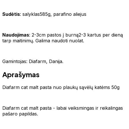
Sudėtis
: salyklas585g, parafino aliejus
Naudojimas
: 2-3cm pastos į burną2-3 kartus per dieną
tarp maitinimų. Galima naudoti nuolat.
Gamintojas: Diafarm, Danija.
Aprašymas
Diafarm cat malt pasta nuo plaukų sąvėlų katėms 50g
Diafarm cat malt pasta - labai veiksmingas ir reikalingas
pašaro papildas.