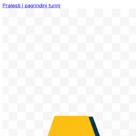
Praleisti į pagrindinį turinį