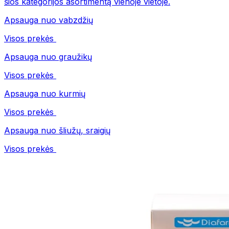
šios kategorijos asortimentą vienoje vietoje.
Apsauga nuo vabzdžių
Visos prekės
Apsauga nuo graužikų
Visos prekės
Apsauga nuo kurmių
Visos prekės
Apsauga nuo šliužų, sraigių
Visos prekės