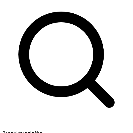
Produktų paieška