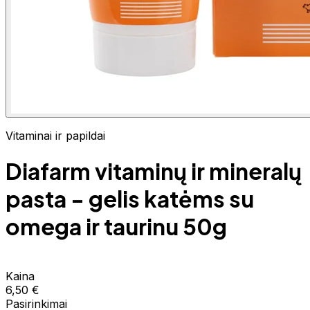
Vitaminai ir papildai
Diafarm vitaminų ir mineralų
pasta - gelis katėms su
omega ir taurinu 50g
Kaina
6,50 €
Pasirinkimai