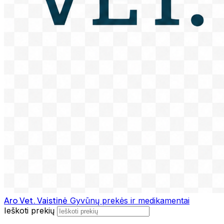
Aro Vet. Vaistinė
Gyvūnų prekės ir medikamentai
Ieškoti prekių