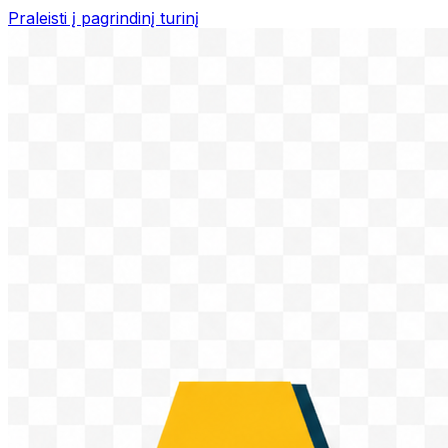
Praleisti į pagrindinį turinį