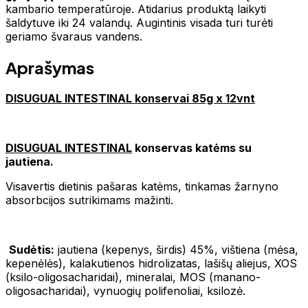
kambario temperatūroje. Atidarius produktą laikyti
šaldytuve iki 24 valandų. Augintinis visada turi turėti
geriamo švaraus vandens.
Aprašymas
DISUGUAL INTESTINAL konservai 85g x 12vnt
DISUGUAL INTESTINAL
konservas katėms su
jautiena.
Visavertis dietinis pašaras katėms, tinkamas žarnyno
absorbcijos sutrikimams mažinti.
Sudėtis:
jautiena (kepenys, širdis) 45%, vištiena (mėsa,
kepenėlės), kalakutienos hidrolizatas, lašišų aliejus, XOS
(ksilo-oligosacharidai), mineralai, MOS (manano-
oligosacharidai), vynuogių polifenoliai, ksilozė.