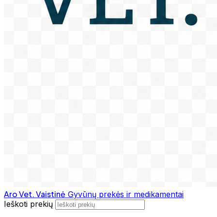
Aro Vet. Vaistinė
Gyvūnų prekės ir medikamentai
Ieškoti prekių