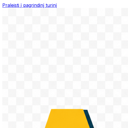
Praleisti į pagrindinį turinį