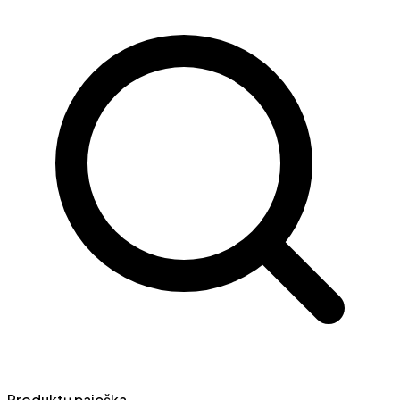
Produktų paieška