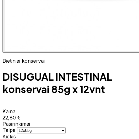
Dietiniai konservai
DISUGUAL INTESTINAL
konservai 85g x 12vnt
Kaina
22,80 €
Pasirinkimai
Talpa
Kiekis