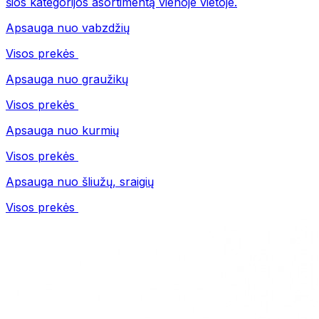
šios kategorijos asortimentą vienoje vietoje.
Apsauga nuo vabzdžių
Visos prekės
Apsauga nuo graužikų
Visos prekės
Apsauga nuo kurmių
Visos prekės
Apsauga nuo šliužų, sraigių
Visos prekės