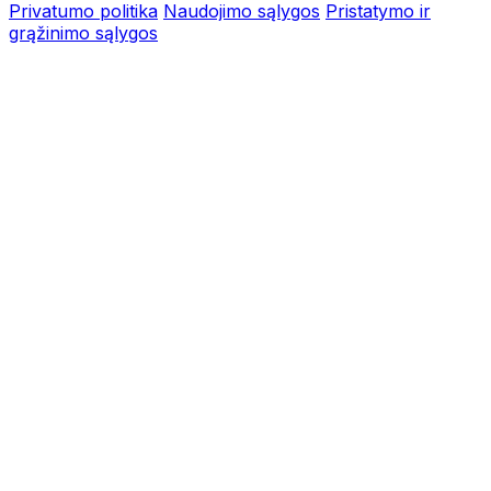
Privatumo politika
Naudojimo sąlygos
Pristatymo ir
grąžinimo sąlygos