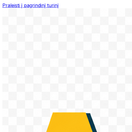
Praleisti į pagrindinį turinį