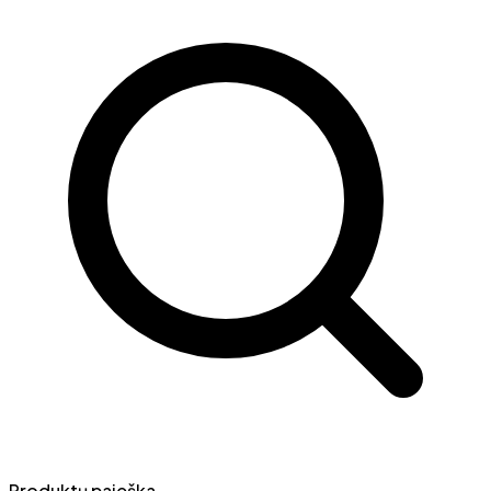
Produktų paieška