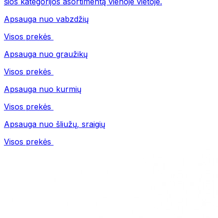
šios kategorijos asortimentą vienoje vietoje.
Apsauga nuo vabzdžių
Visos prekės
Apsauga nuo graužikų
Visos prekės
Apsauga nuo kurmių
Visos prekės
Apsauga nuo šliužų, sraigių
Visos prekės