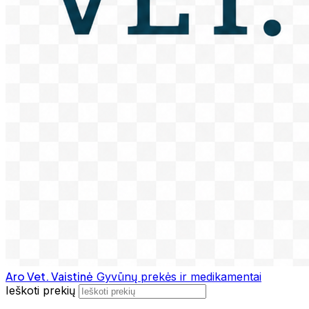
Aro Vet. Vaistinė
Gyvūnų prekės ir medikamentai
Ieškoti prekių