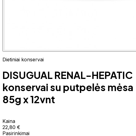
Dietiniai konservai
DISUGUAL RENAL-HEPATIC
konservai su putpelės mėsa
85g x 12vnt
Kaina
22,80 €
Pasirinkimai