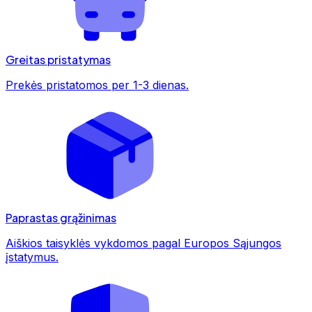
Greitas pristatymas
Prekės pristatomos per 1-3 dienas.
Paprastas grąžinimas
Aiškios taisyklės vykdomos pagal Europos Sąjungos
įstatymus.