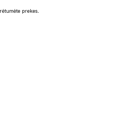
iūrėtumėte prekes.