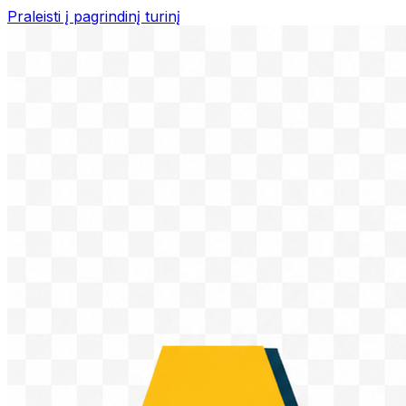
Praleisti į pagrindinį turinį