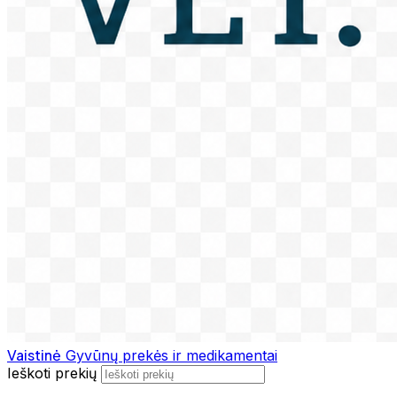
Vaistinė
Gyvūnų prekės ir medikamentai
Ieškoti prekių