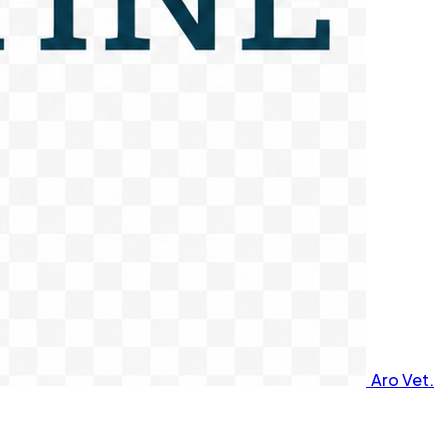
Aro Vet.