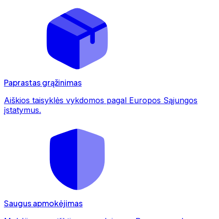
Paprastas grąžinimas
Aiškios taisyklės vykdomos pagal Europos Sąjungos
įstatymus.
Saugus apmokėjimas