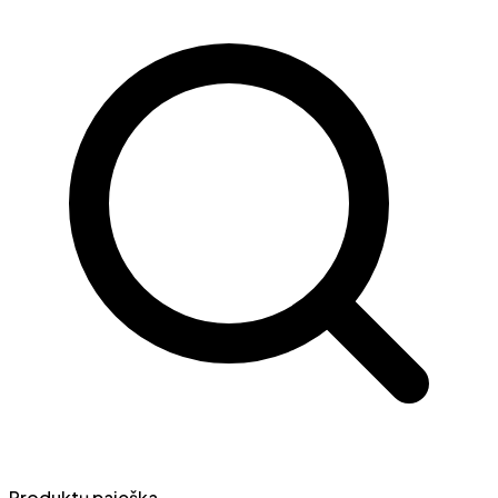
Produktų paieška