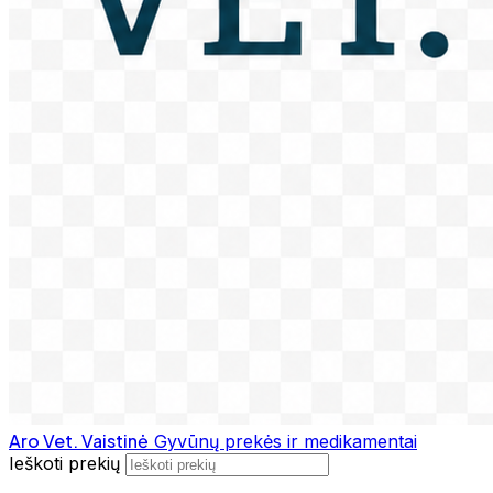
Aro Vet. Vaistinė
Gyvūnų prekės ir medikamentai
Ieškoti prekių