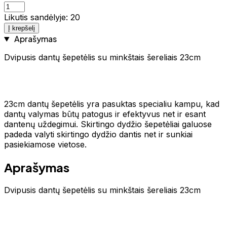
Likutis sandėlyje: 20
Į krepšelį
Aprašymas
Dvipusis dantų šepetėlis su minkštais šereliais 23cm
23cm dantų šepetėlis yra pasuktas specialiu kampu, kad
dantų valymas būtų patogus ir efektyvus net ir esant
dantenų uždegimui. Skirtingo dydžio šepetėliai galuose
padeda valyti skirtingo dydžio dantis net ir sunkiai
pasiekiamose vietose.
Aprašymas
Dvipusis dantų šepetėlis su minkštais šereliais 23cm