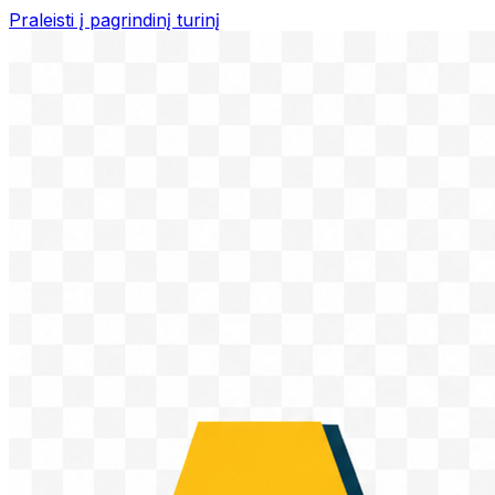
Praleisti į pagrindinį turinį