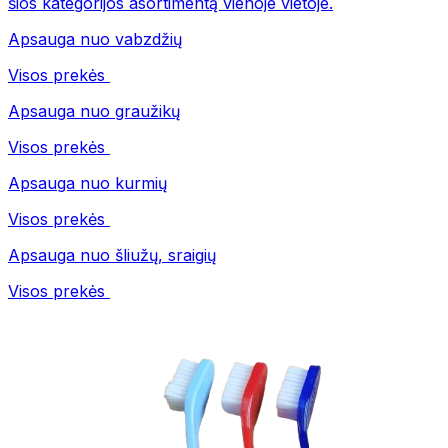
šios kategorijos asortimentą vienoje vietoje.
Apsauga nuo vabzdžių
Visos prekės
Apsauga nuo graužikų
Visos prekės
Apsauga nuo kurmių
Visos prekės
Apsauga nuo šliužų, sraigių
Visos prekės