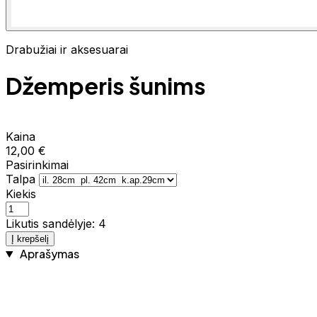
Drabužiai ir aksesuarai
Džemperis šunims
Kaina
12,00 €
Pasirinkimai
Talpa
Kiekis
Likutis sandėlyje: 4
Į krepšelį
Aprašymas