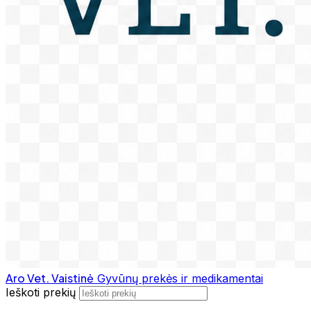
Aro Vet. Vaistinė
Gyvūnų prekės ir medikamentai
Ieškoti prekių