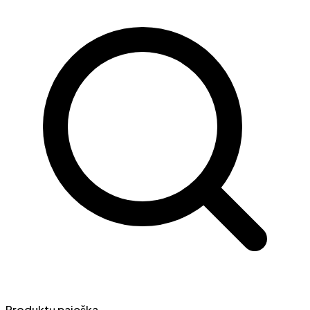
Produktų paieška