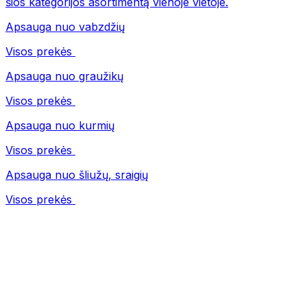
šios kategorijos asortimentą vienoje vietoje.
Apsauga nuo vabzdžių
Visos prekės
Apsauga nuo graužikų
Visos prekės
Apsauga nuo kurmių
Visos prekės
Apsauga nuo šliužų, sraigių
Visos prekės