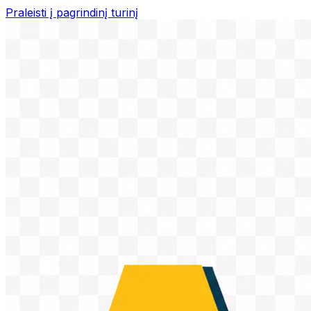
Praleisti į pagrindinį turinį