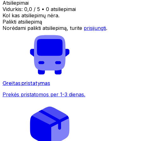
Atsiliepimai
Vidurkis:
0,0
/ 5
•
0 atsiliepimai
Kol kas atsiliepimų nėra.
Palikti atsiliepimą
Norėdami palikti atsiliepimą, turite
prisijungti
.
Greitas pristatymas
Prekės pristatomos per 1-3 dienas.