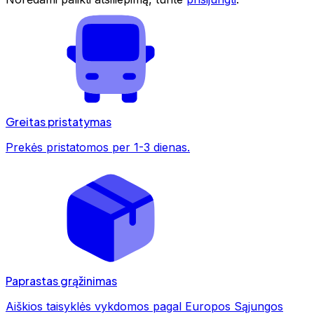
Greitas pristatymas
Prekės pristatomos per 1-3 dienas.
Paprastas grąžinimas
Aiškios taisyklės vykdomos pagal Europos Sąjungos