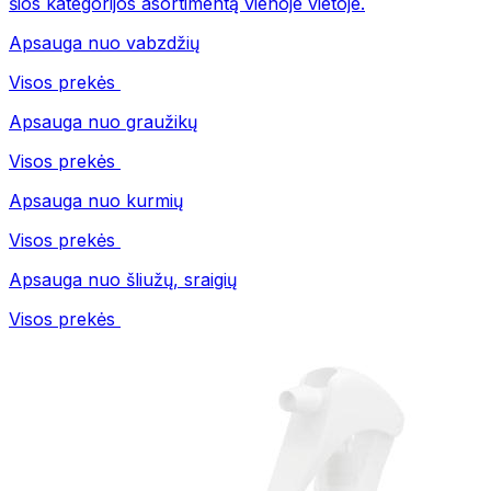
šios kategorijos asortimentą vienoje vietoje.
Apsauga nuo vabzdžių
Visos prekės
Apsauga nuo graužikų
Visos prekės
Apsauga nuo kurmių
Visos prekės
Apsauga nuo šliužų, sraigių
Visos prekės