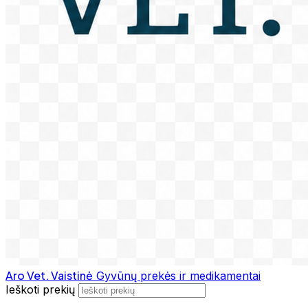
Aro Vet. Vaistinė
Gyvūnų prekės ir medikamentai
Ieškoti prekių