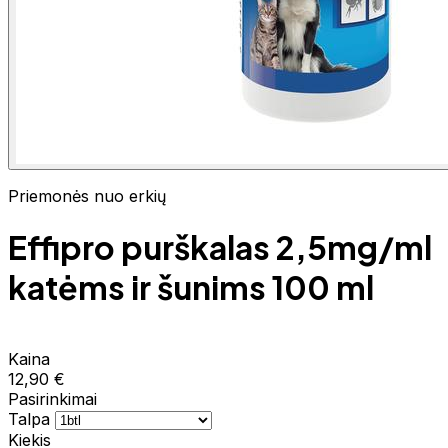
Priemonės nuo erkių
Effipro purškalas 2,5mg/ml
katėms ir šunims 100 ml
Kaina
12,90 €
Pasirinkimai
Talpa
Kiekis