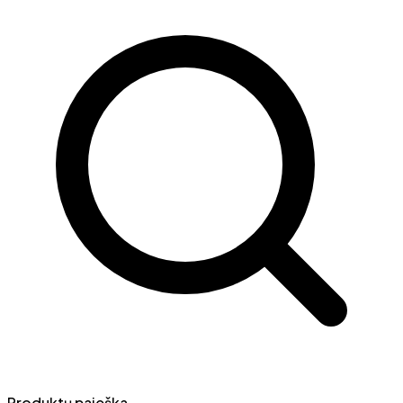
Produktų paieška