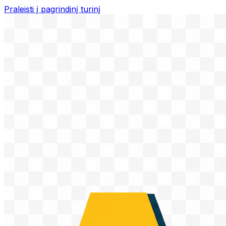
Praleisti į pagrindinį turinį