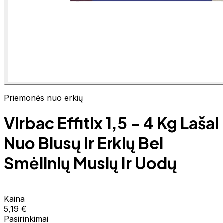
Priemonės nuo erkių
Virbac Effitix 1,5 - 4 Kg Lašai
Nuo Blusų Ir Erkių Bei
Smėlinių Musių Ir Uodų
Kaina
5,19 €
Pasirinkimai