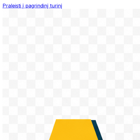
Praleisti į pagrindinį turinį