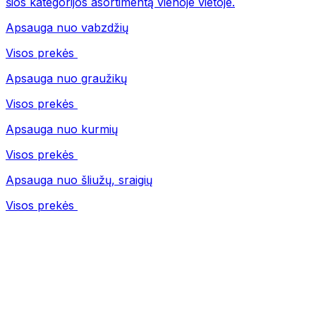
šios kategorijos asortimentą vienoje vietoje.
Apsauga nuo vabzdžių
Visos prekės
Apsauga nuo graužikų
Visos prekės
Apsauga nuo kurmių
Visos prekės
Apsauga nuo šliužų, sraigių
Visos prekės