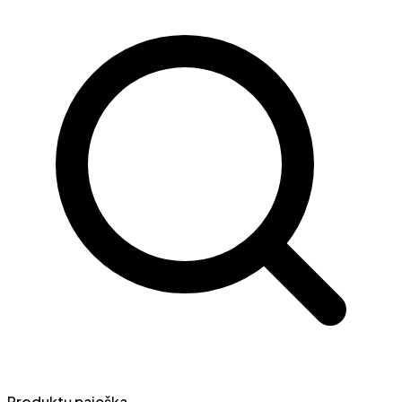
Produktų paieška