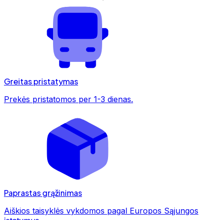
Greitas pristatymas
Prekės pristatomos per 1-3 dienas.
Paprastas grąžinimas
Aiškios taisyklės vykdomos pagal Europos Sąjungos