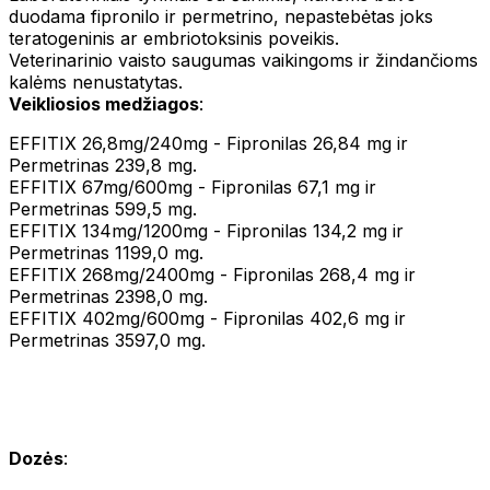
duodama fipronilo ir permetrino, nepastebėtas joks
teratogeninis ar embriotoksinis poveikis.
Veterinarinio vaisto saugumas vaikingoms ir žindančioms
kalėms nenustatytas.
Veikliosios medžiagos
:
EFFITIX 26,8mg/240mg - Fipronilas 26,84 mg ir
Permetrinas 239,8 mg.
EFFITIX 67mg/600mg - Fipronilas 67,1 mg ir
Permetrinas 599,5 mg.
EFFITIX 134mg/1200mg - Fipronilas 134,2 mg ir
Permetrinas 1199,0 mg.
EFFITIX 268mg/2400mg - Fipronilas 268,4 mg ir
Permetrinas 2398,0 mg.
EFFITIX 402mg/600mg - Fipronilas 402,6 mg ir
Permetrinas 3597,0 mg.
Dozės
: