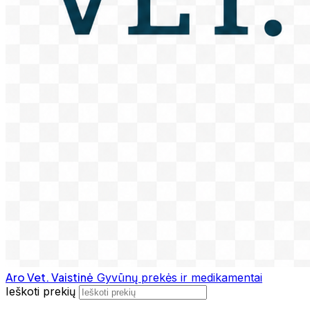
Aro Vet. Vaistinė
Gyvūnų prekės ir medikamentai
Ieškoti prekių