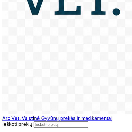
Aro Vet. Vaistinė
Gyvūnų prekės ir medikamentai
Ieškoti prekių