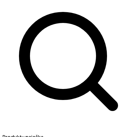
Produktų paieška