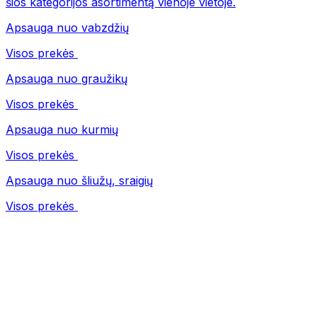
šios kategorijos asortimentą vienoje vietoje.
Apsauga nuo vabzdžių
Visos prekės
Apsauga nuo graužikų
Visos prekės
Apsauga nuo kurmių
Visos prekės
Apsauga nuo šliužų, sraigių
Visos prekės