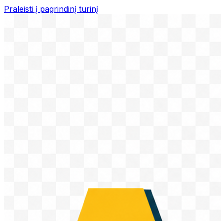
Praleisti į pagrindinį turinį