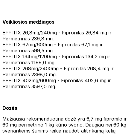
Veikliosios medžiagos
:
EFFITIX 26,8mg/240mg - Fipronilas 26,84 mg ir
Permetrinas 239,8 mg.
EFFITIX 67mg/600mg - Fipronilas 67,1 mg ir
Permetrinas 599,5 mg.
EFFITIX 134mg/1200mg - Fipronilas 134,2 mg ir
Permetrinas 1199,0 mg.
EFFITIX 268mg/2400mg - Fipronilas 268,4 mg ir
Permetrinas 2398,0 mg.
EFFITIX 402mg/600mg - Fipronilas 402,6 mg ir
Permetrinas 3597,0 mg.
Dozės
:
Mažiausia rekomenduotina dozė yra 6,7 mg fipronilo ir
60 mg permetrino 1 kg kūno svorio. Daugiau nei 60 kg
sveriantiems šunims reikia naudoti atitinkamą kelių