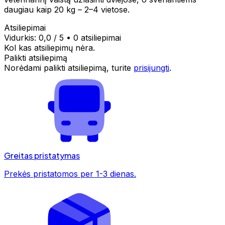
daugiau kaip 20 kg – 2–4 vietose.
Atsiliepimai
Vidurkis:
0,0
/ 5
•
0 atsiliepimai
Kol kas atsiliepimų nėra.
Palikti atsiliepimą
Norėdami palikti atsiliepimą, turite
prisijungti
.
Greitas pristatymas
Prekės pristatomos per 1-3 dienas.