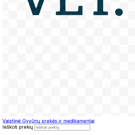
Vaistinė
Gyvūnų prekės ir medikamentai
Ieškoti prekių