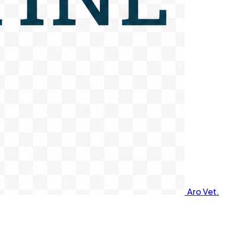
Aro Vet.