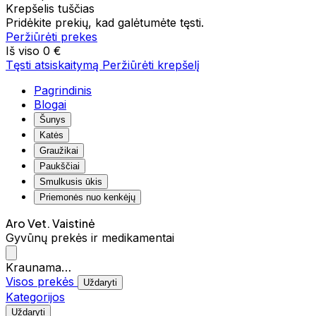
Krepšelis tuščias
Pridėkite prekių, kad galėtumėte tęsti.
Peržiūrėti prekes
Iš viso
0 €
Tęsti atsiskaitymą
Peržiūrėti krepšelį
Pagrindinis
Blogai
Šunys
Katės
Graužikai
Paukščiai
Smulkusis ūkis
Priemonės nuo kenkėjų
Aro Vet. Vaistinė
Gyvūnų prekės ir medikamentai
Kraunama…
Visos prekės
Uždaryti
Kategorijos
Uždaryti