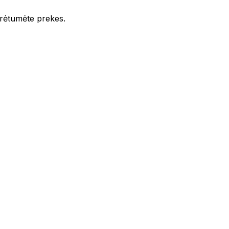
iūrėtumėte prekes.