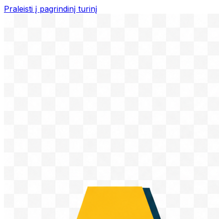
Praleisti į pagrindinį turinį