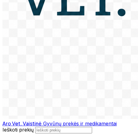
Aro Vet. Vaistinė
Gyvūnų prekės ir medikamentai
Ieškoti prekių