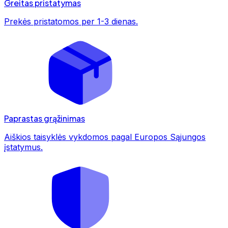
Greitas pristatymas
Prekės pristatomos per 1-3 dienas.
Paprastas grąžinimas
Aiškios taisyklės vykdomos pagal Europos Sąjungos
įstatymus.