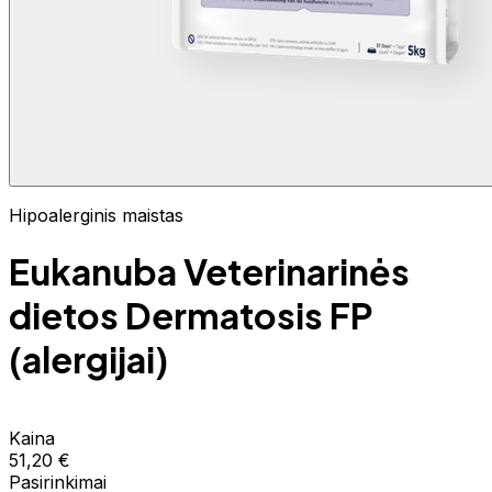
Hipoalerginis maistas
Eukanuba Veterinarinės
dietos Dermatosis FP
(alergijai)
Kaina
51,20 €
Pasirinkimai