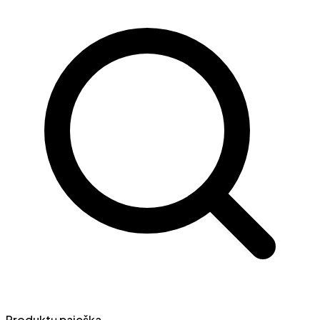
Produktų paieška