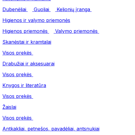
Dubenėliai
Guoliai
Kelionių įranga
Higienos ir valymo priemonės
Higienos priemonės
Valymo priemonės
Skanėstai ir kramtalai
Visos prekės
Drabužiai ir aksesuarai
Visos prekės
Knygos ir literatūra
Visos prekės
Žaislai
Visos prekės
Antkakliai, petnešos, pavadėliai, antsnukiai