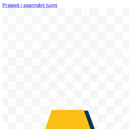
Praleisti į pagrindinį turinį