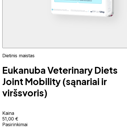
Dietinis maistas
Eukanuba Veterinary Diets
Joint Mobility (sąnariai ir
viršsvoris)
Kaina
51,00 €
Pasirinkimai