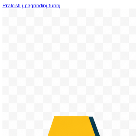
Praleisti į pagrindinį turinį