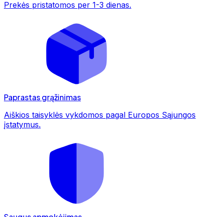
Prekės pristatomos per 1-3 dienas.
Paprastas grąžinimas
Aiškios taisyklės vykdomos pagal Europos Sąjungos
įstatymus.
Saugus apmokėjimas