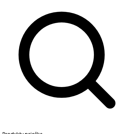
Produktų paieška