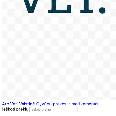
Aro Vet. Vaistinė
Gyvūnų prekės ir medikamentai
Ieškoti prekių