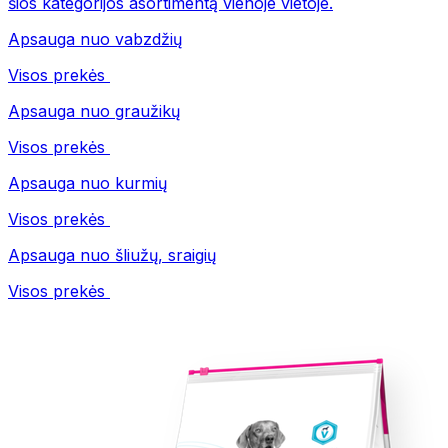
šios kategorijos asortimentą vienoje vietoje.
Apsauga nuo vabzdžių
Visos prekės
Apsauga nuo graužikų
Visos prekės
Apsauga nuo kurmių
Visos prekės
Apsauga nuo šliužų, sraigių
Visos prekės