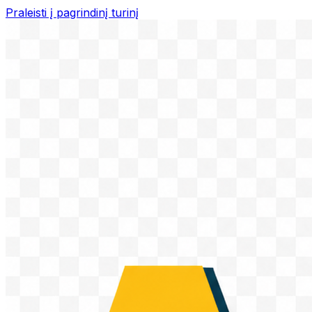
Praleisti į pagrindinį turinį