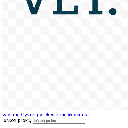
Vaistinė
Gyvūnų prekės ir medikamentai
Ieškoti prekių