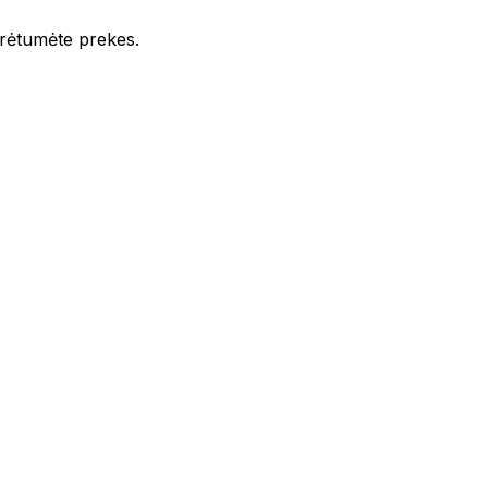
iūrėtumėte prekes.