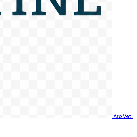
Aro Vet.