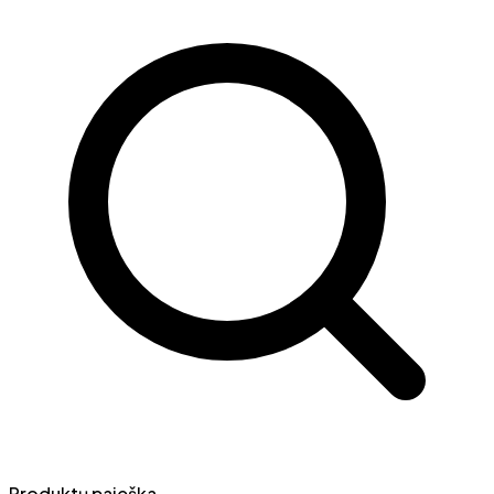
Produktų paieška