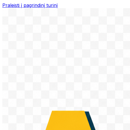
Praleisti į pagrindinį turinį