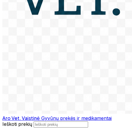
Aro Vet. Vaistinė
Gyvūnų prekės ir medikamentai
Ieškoti prekių