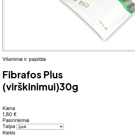
Vitaminai ir papildai
Fibrafos Plus
(virškinimui)30g
Kaina
1,80 €
Pasirinkimai
Talpa
Kiekis