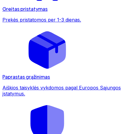
Greitas pristatymas
Prekės pristatomos per 1-3 dienas.
Paprastas grąžinimas
Aiškios taisyklės vykdomos pagal Europos Sąjungos
įstatymus.