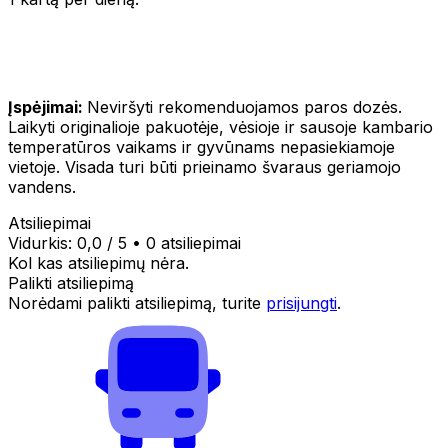
Įspėjimai:
Neviršyti rekomenduojamos paros dozės.
Laikyti originalioje pakuotėje, vėsioje ir sausoje kambario
temperatūros vaikams ir gyvūnams nepasiekiamoje
vietoje. Visada turi būti prieinamo švaraus geriamojo
vandens.
Atsiliepimai
Vidurkis:
0,0
/ 5
•
0 atsiliepimai
Kol kas atsiliepimų nėra.
Palikti atsiliepimą
Norėdami palikti atsiliepimą, turite
prisijungti
.