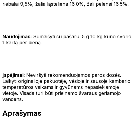
riebalai 9,5%, žalia ląsteliena 16,0%, žali pelenai 16,5%.
Naudojimas:
Sumaišyti su pašaru. 5 g 10 kg kūno svorio
1 kartą per dieną.
Įspėjimai:
Neviršyti rekomenduojamos paros dozės.
Laikyti originalioje pakuotėje, vėsioje ir sausoje kambario
temperatūros vaikams ir gyvūnams nepasiekiamoje
vietoje. Visada turi būti prieinamo švaraus geriamojo
vandens.
Aprašymas