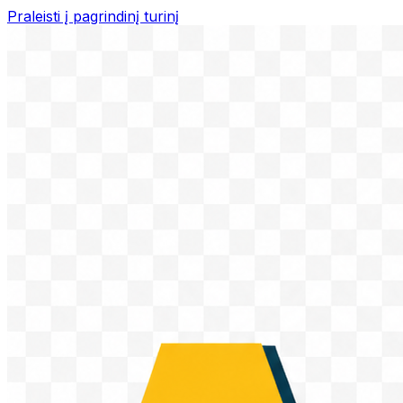
Praleisti į pagrindinį turinį