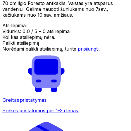
70 cm ilgio Foresto antkaklis. Vaistas yra atsparus
vandeniui. Galima naudoti šuniukams nuo 7sav.,
kačiukams nuo 10 sav. amžiaus.
Atsiliepimai
Vidurkis:
0,0
/ 5
•
0 atsiliepimai
Kol kas atsiliepimų nėra.
Palikti atsiliepimą
Norėdami palikti atsiliepimą, turite
prisijungti
.
Greitas pristatymas
Prekės pristatomos per 1-3 dienas.