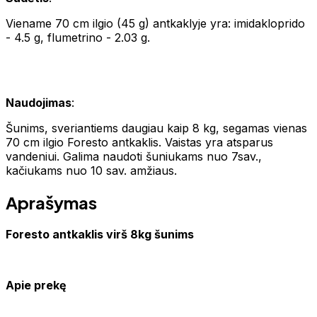
Viename 70 cm ilgio (45 g) antkaklyje yra: imidakloprido
- 4.5 g, flumetrino - 2.03 g.
Naudojimas
:
Šunims, sveriantiems daugiau kaip 8 kg, segamas vienas
70 cm ilgio Foresto antkaklis. Vaistas yra atsparus
vandeniui. Galima naudoti šuniukams nuo 7sav.,
kačiukams nuo 10 sav. amžiaus.
Aprašymas
Foresto antkaklis virš 8kg šunims
Apie prekę