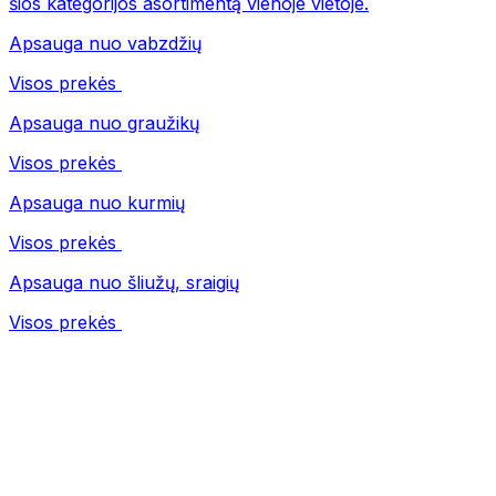
šios kategorijos asortimentą vienoje vietoje.
Apsauga nuo vabzdžių
Visos prekės
Apsauga nuo graužikų
Visos prekės
Apsauga nuo kurmių
Visos prekės
Apsauga nuo šliužų, sraigių
Visos prekės