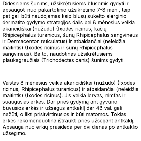
Didesniems šunims, užsikrėtusiems blusomis gydyti ir
apsaugoti nuo pakartotinio užsikrėtimo 7-8 mėn., taip
pat gali būti naudojamas kaip blusų sukelto alerginio
dermatito gydymo strategijos dalis bei 8 mėnesius veikia
akaricidiškai (nužudo) (Ixodes ricinus, kačių
Rhipicephalus turanicus, šunų Rhipicephalus sangvineus
ir Dermacentor reticulatus) ir atbaidančiai (neleidžia
maitintis) (Ixodes ricinus ir šunų Rhipicephalus
sangvineus). Be to, naudotinas užsikrėtusiems
plaukagraužiais (Trichodectes canis) šunims gydyti.
Vaistas 8 mėnesius veikia akaricidiškai (nužudo) (Ixodes
ricinus, Rhipicephalus turanicus) ir atbaidančiai (neleidžia
maitintis) (Ixodes ricinus). Jis veikia lervas, nimfas ir
suaugusias erkes. Dar prieš gydymą ant gyvūno
buvusios erkės ir užsegus antkaklį dar 48 val. gali
nežūti, o likti prisitvirtinusios ir būti matomos. Tokias
erkes rekomenduotina ištraukti prieš užsegant antkaklį.
Apsauga nuo erkių prasideda per dvi dienas po antkaklio
užsegimo.