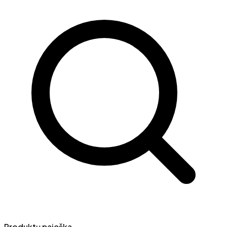
Produktų paieška