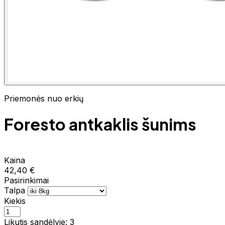
Priemonės nuo erkių
Foresto antkaklis šunims
Kaina
42,40 €
Pasirinkimai
Talpa
Kiekis
Likutis sandėlyje: 3