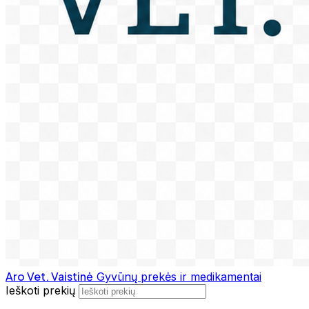
Aro Vet. Vaistinė
Gyvūnų prekės ir medikamentai
Ieškoti prekių