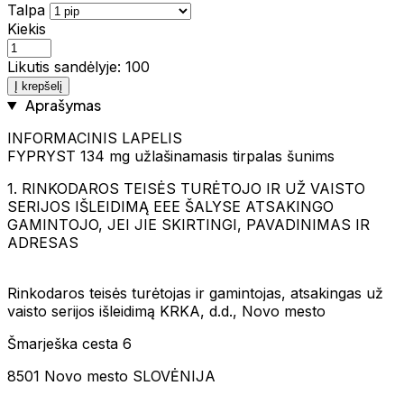
Talpa
Kiekis
Likutis sandėlyje: 100
Į krepšelį
Aprašymas
INFORMACINIS LAPELIS
FYPRYST 134 mg užlašinamasis tirpalas šunims
1. RINKODAROS TEISĖS TURĖTOJO IR UŽ VAISTO
SERIJOS IŠLEIDIMĄ EEE ŠALYSE ATSAKINGO
GAMINTOJO, JEI JIE SKIRTINGI, PAVADINIMAS IR
ADRESAS
Rinkodaros teisės turėtojas ir gamintojas, atsakingas už
vaisto serijos išleidimą KRKA, d.d., Novo mesto
Šmarješka cesta 6
8501 Novo mesto SLOVĖNIJA