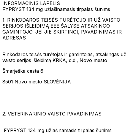
INFORMACINIS LAPELIS
FYPRYST 134 mg užlašinamasis tirpalas šunims
1. RINKODAROS TEISĖS TURĖTOJO IR UŽ VAISTO
SERIJOS IŠLEIDIMĄ EEE ŠALYSE ATSAKINGO
GAMINTOJO, JEI JIE SKIRTINGI, PAVADINIMAS IR
ADRESAS
Rinkodaros teisės turėtojas ir gamintojas, atsakingas už
vaisto serijos išleidimą KRKA, d.d., Novo mesto
Šmarješka cesta 6
8501 Novo mesto SLOVĖNIJA
2. VETERINARINIO VAISTO PAVADINIMAS
FYPRYST 134 mg užlašinamasis tirpalas šunims