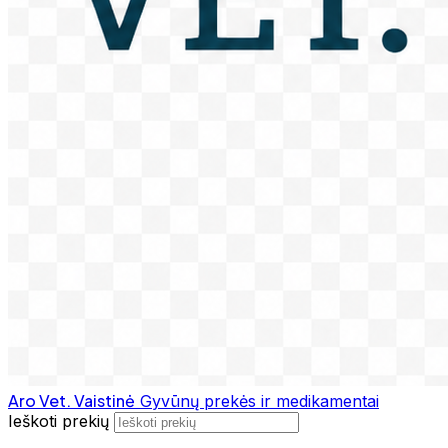
Aro Vet. Vaistinė
Gyvūnų prekės ir medikamentai
Ieškoti prekių