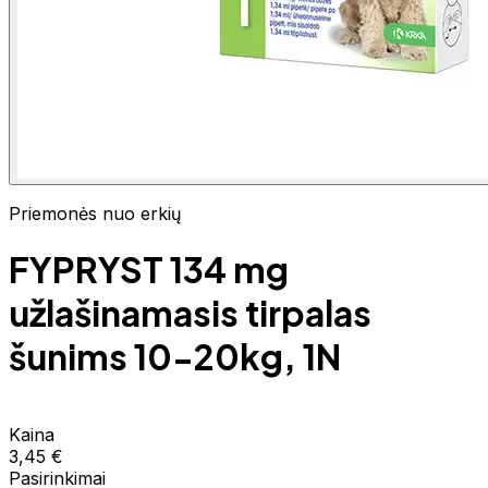
Priemonės nuo erkių
FYPRYST 134 mg
užlašinamasis tirpalas
šunims 10-20kg, 1N
Kaina
3,45 €
Pasirinkimai