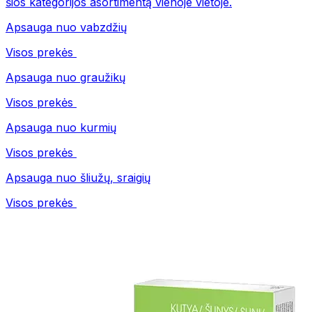
šios kategorijos asortimentą vienoje vietoje.
Apsauga nuo vabzdžių
Visos prekės
Apsauga nuo graužikų
Visos prekės
Apsauga nuo kurmių
Visos prekės
Apsauga nuo šliužų, sraigių
Visos prekės