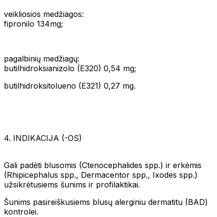
veikliosios medžiagos:
fipronilo 134mg;
pagalbinių medžiagų:
butilhidroksianizolo (E320) 0,54 mg;
butilhidroksitolueno (E321) 0,27 mg.
4. INDIKACIJA (-OS)
Gali padėti blusomis (Ctenocephalides spp.) ir erkėmis
(Rhipicephalus spp., Dermacentor spp., Ixodes spp.)
užsikrėtusiems šunims ir profilaktikai.
Šunims pasireiškusiems blusų alerginiu dermatitu (BAD)
kontrolei.