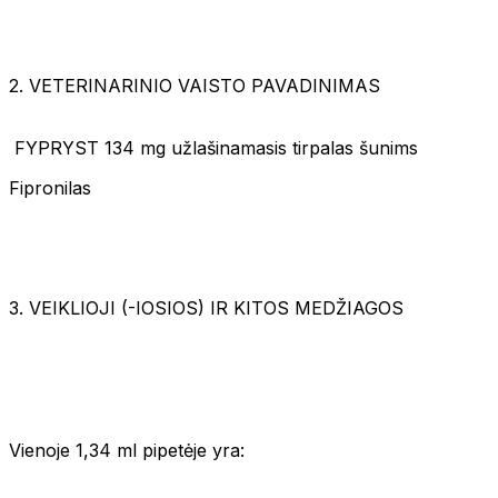
2. VETERINARINIO VAISTO PAVADINIMAS
FYPRYST 134 mg užlašinamasis tirpalas šunims
Fipronilas
3. VEIKLIOJI (-IOSIOS) IR KITOS MEDŽIAGOS
Vienoje 1,34 ml pipetėje yra: