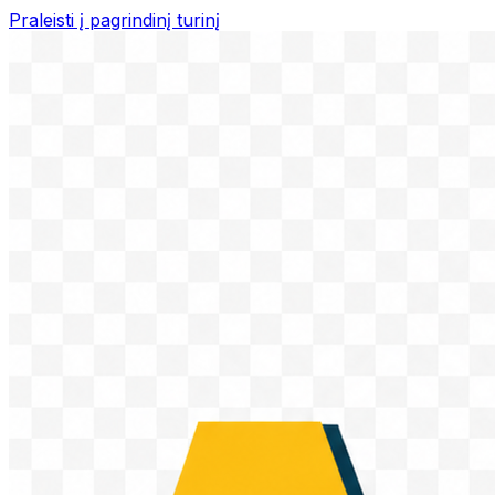
Praleisti į pagrindinį turinį