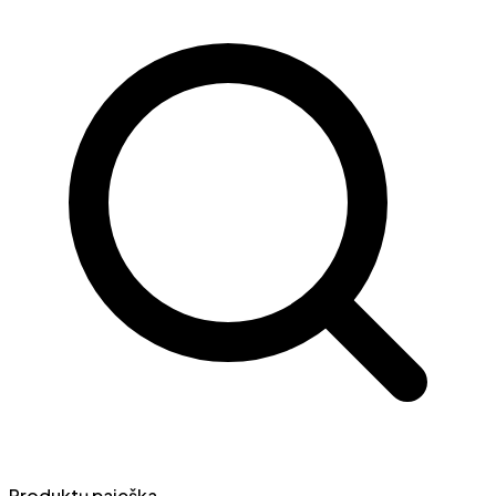
Produktų paieška