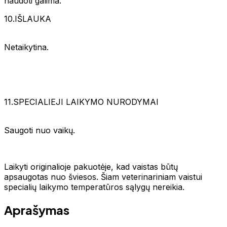
naudoti galima.
10.IŠLAUKA
Netaikytina.
11.SPECIALIEJI LAIKYMO NURODYMAI
Saugoti nuo vaikų.
Laikyti originalioje pakuotėje, kad vaistas būtų
apsaugotas nuo šviesos. Šiam veterinariniam vaistui
specialių laikymo temperatūros sąlygų nereikia.
Aprašymas