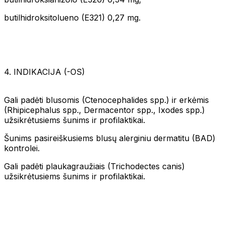
butilhidroksitolueno (E321) 0,27 mg.
4. INDIKACIJA (-OS)
Gali padėti blusomis (Ctenocephalides spp.) ir erkėmis
(Rhipicephalus spp., Dermacentor spp., Ixodes spp.)
užsikrėtusiems šunims ir profilaktikai.
Šunims pasireiškusiems blusų alerginiu dermatitu (BAD)
kontrolei.
Gali padėti plaukagraužiais (Trichodectes canis)
užsikrėtusiems šunims ir profilaktikai.