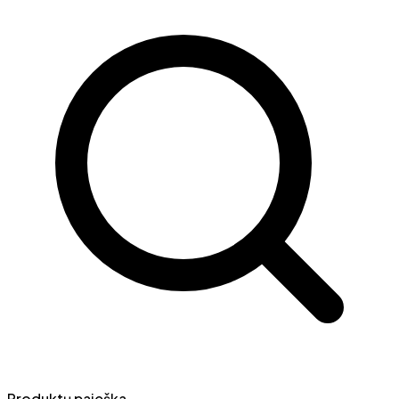
Produktų paieška