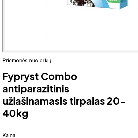
Priemonės nuo erkių
Fypryst Combo
antiparazitinis
užlašinamasis tirpalas 20-
40kg
Kaina