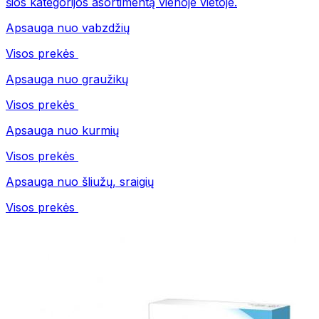
šios kategorijos asortimentą vienoje vietoje.
Apsauga nuo vabzdžių
Visos prekės
Apsauga nuo graužikų
Visos prekės
Apsauga nuo kurmių
Visos prekės
Apsauga nuo šliužų, sraigių
Visos prekės