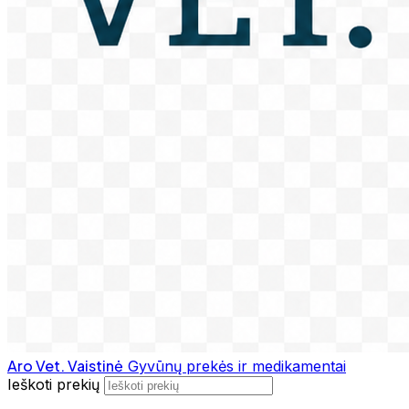
Aro Vet. Vaistinė
Gyvūnų prekės ir medikamentai
Ieškoti prekių