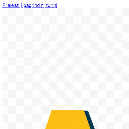
Praleisti į pagrindinį turinį