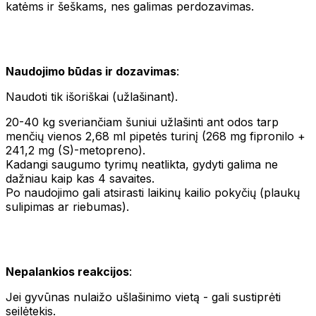
katėms ir šeškams, nes galimas perdozavimas.
Naudojimo būdas ir dozavimas
:
Naudoti tik išoriškai (užlašinant).
20-40 kg sveriančiam šuniui užlašinti ant odos tarp
menčių vienos 2,68 ml pipetės turinį (268 mg fipronilo +
241,2 mg (S)-metopreno).
Kadangi saugumo tyrimų neatlikta, gydyti galima ne
dažniau kaip kas 4 savaites.
Po naudojimo gali atsirasti laikinų kailio pokyčių (plaukų
sulipimas ar riebumas).
Nepalankios reakcijos
:
Jei gyvūnas nulaižo ušlašinimo vietą - gali sustiprėti
seilėtekis.