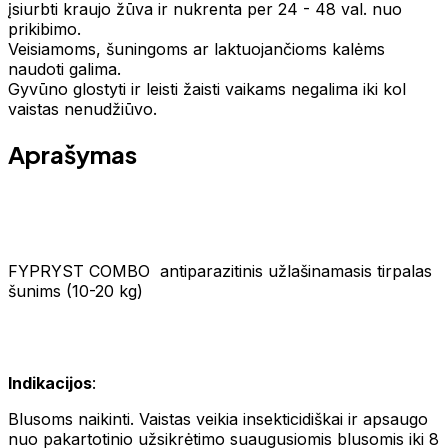
įsiurbti kraujo žūva ir nukrenta per 24 - 48 val. nuo
prikibimo.
Veisiamoms, šuningoms ar laktuojančioms kalėms
naudoti galima.
Gyvūno glostyti ir leisti žaisti vaikams negalima iki kol
vaistas nenudžiūvo.
Aprašymas
FYPRYST COMBO antiparazitinis užlašinamasis tirpalas
šunims (10-20 kg)
Indikacijos
:
Blusoms naikinti. Vaistas veikia insekticidiškai ir apsaugo
nuo pakartotinio užsikrėtimo suaugusiomis blusomis iki 8