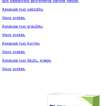
šios kategorijos asortimentą vienoje vietoje.
Apsauga nuo vabzdžių
Visos prekės
Apsauga nuo graužikų
Visos prekės
Apsauga nuo kurmių
Visos prekės
Apsauga nuo šliužų, sraigių
Visos prekės