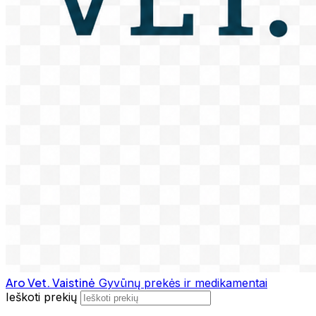
Aro Vet. Vaistinė
Gyvūnų prekės ir medikamentai
Ieškoti prekių