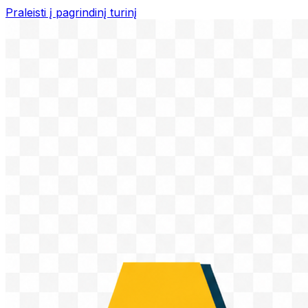
Praleisti į pagrindinį turinį