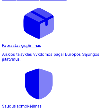
Paprastas grąžinimas
Aiškios taisyklės vykdomos pagal Europos Sąjungos
įstatymus.
Saugus apmokėjimas