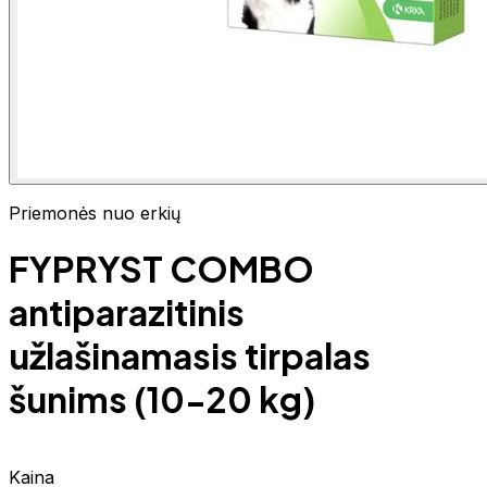
Priemonės nuo erkių
FYPRYST COMBO
antiparazitinis
užlašinamasis tirpalas
šunims (10-20 kg)
Kaina