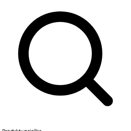
Produktų paieška