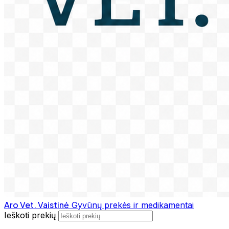
Aro Vet. Vaistinė
Gyvūnų prekės ir medikamentai
Ieškoti prekių