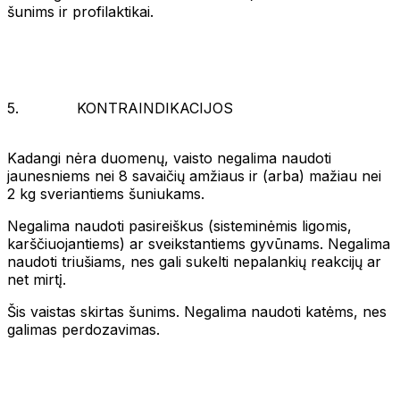
šunims ir profilaktikai.
5. KONTRAINDIKACIJOS
Kadangi nėra duomenų, vaisto negalima naudoti
jaunesniems nei 8 savaičių amžiaus ir (arba) mažiau nei
2 kg sveriantiems šuniukams.
Negalima naudoti pasireiškus (sisteminėmis ligomis,
karščiuojantiems) ar sveikstantiems gyvūnams. Negalima
naudoti triušiams, nes gali sukelti nepalankių reakcijų ar
net mirtį.
Šis vaistas skirtas šunims. Negalima naudoti katėms, nes
galimas perdozavimas.