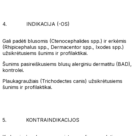
4. INDIKACIJA (-OS)
Gali padėti blusomis (Ctenocephalides spp.) ir erkėmis
(Rhipicephalus spp., Dermacentor spp., Ixodes spp.)
užsikrėtusiems šunims ir profilaktikai.
Šunims pasireiškusiems blusų alerginiu dermatitu (BAD),
kontrolei.
Plaukagraužiais (Trichodectes canis) užsikrėtusiems
šunims ir profilaktikai.
5. KONTRAINDIKACIJOS