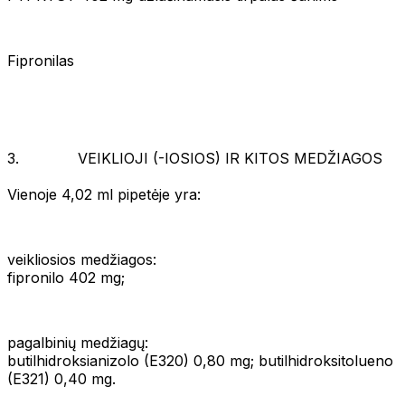
Fipronilas
3. VEIKLIOJI (-IOSIOS) IR KITOS MEDŽIAGOS
Vienoje 4,02 ml pipetėje yra:
veikliosios medžiagos:
fipronilo 402 mg;
pagalbinių medžiagų:
butilhidroksianizolo (E320) 0,80 mg; butilhidroksitolueno
(E321) 0,40 mg.