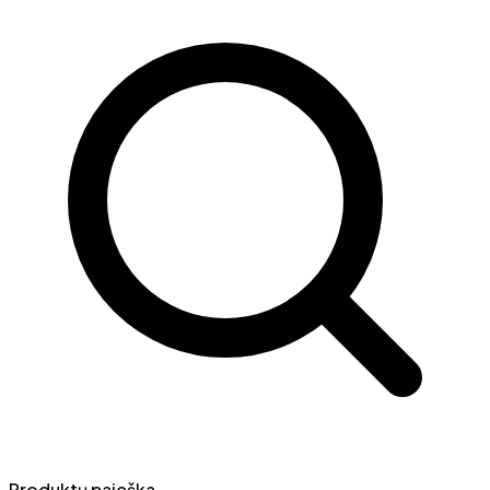
Produktų paieška