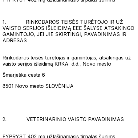
1. RINKODAROS TEISĖS TURĖTOJO IR UŽ
VAISTO SERIJOS IŠLEIDIMĄ EEE ŠALYSE ATSAKINGO
GAMINTOJO, JEI JIE SKIRTINGI, PAVADINIMAS IR
ADRESAS
Rinkodaros teisės turėtojas ir gamintojas, atsakingas už
vaisto serijos išleidimą KRKA, d.d., Novo mesto
Šmarješka cesta 6
8501 Novo mesto SLOVĖNIJA
2. VETERINARINIO VAISTO PAVADINIMAS
FYPRYST 402 mg užlašinamasis tirpalas šunims