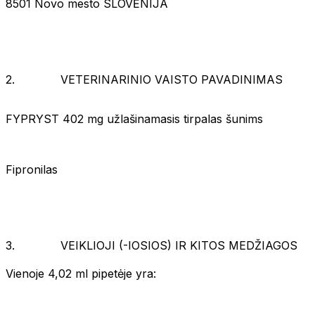
8501 Novo mesto SLOVĖNIJA
2. VETERINARINIO VAISTO PAVADINIMAS
FYPRYST 402 mg užlašinamasis tirpalas šunims
Fipronilas
3. VEIKLIOJI (-IOSIOS) IR KITOS MEDŽIAGOS
Vienoje 4,02 ml pipetėje yra: