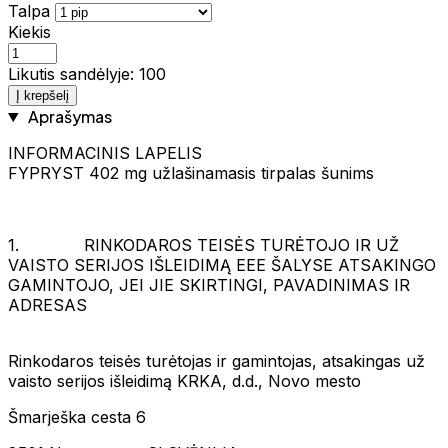
Talpa
Kiekis
Likutis sandėlyje: 100
Į krepšelį
Aprašymas
INFORMACINIS LAPELIS
FYPRYST 402 mg užlašinamasis tirpalas šunims
1. RINKODAROS TEISĖS TURĖTOJO IR UŽ
VAISTO SERIJOS IŠLEIDIMĄ EEE ŠALYSE ATSAKINGO
GAMINTOJO, JEI JIE SKIRTINGI, PAVADINIMAS IR
ADRESAS
Rinkodaros teisės turėtojas ir gamintojas, atsakingas už
vaisto serijos išleidimą KRKA, d.d., Novo mesto
Šmarješka cesta 6