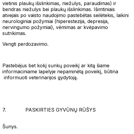
vietinis plaukų išslinkimas, niežulys, paraudimas) ir
bendras niežulys bei plaukų išslinkimas. Išimtiniais
atvejais po vaisto naudojimo pastebėtas seilėtekis, laikini
neurologiniai požymiai (hiperestezija, depresija,
nervingumo požymiai), vėmimas ar kvėpavimo
sutrikimas.
Vengti perdozavimo.
Pastebėjus bet kokį sunkų poveikį ar kitą šiame
informaciniame lapelyje nepaminėtą poveikį, būtina
informuoti veterinarijos gydytoją.
7. PASKIRTIES GYVŪNŲ RŪŠYS
Šunys.