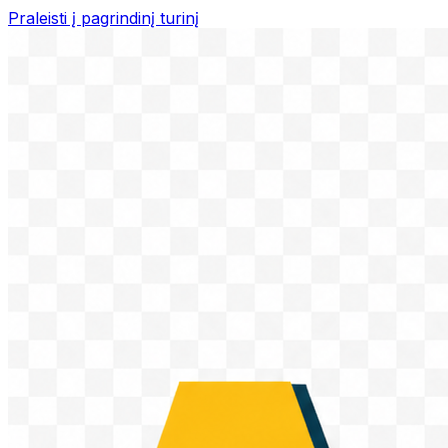
Praleisti į pagrindinį turinį