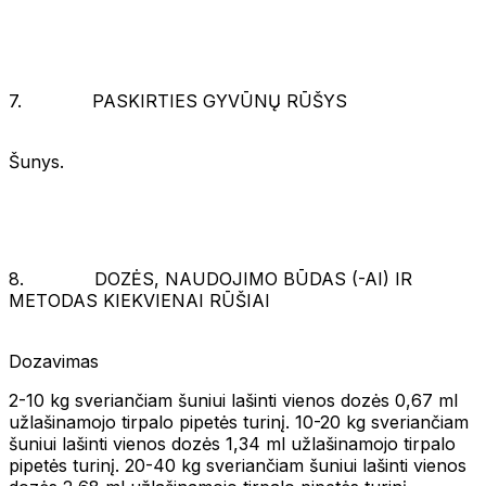
7. PASKIRTIES GYVŪNŲ RŪŠYS
Šunys.
8. DOZĖS, NAUDOJIMO BŪDAS (-AI) IR
METODAS KIEKVIENAI RŪŠIAI
Dozavimas
2-10 kg sveriančiam šuniui lašinti vienos dozės 0,67 ml
užlašinamojo tirpalo pipetės turinį. 10-20 kg sveriančiam
šuniui lašinti vienos dozės 1,34 ml užlašinamojo tirpalo
pipetės turinį. 20-40 kg sveriančiam šuniui lašinti vienos