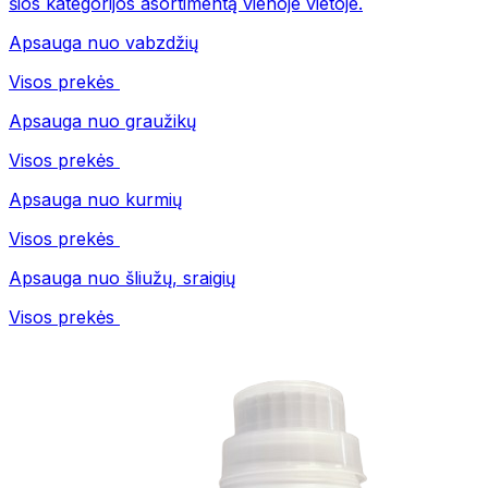
šios kategorijos asortimentą vienoje vietoje.
Apsauga nuo vabzdžių
Visos prekės
Apsauga nuo graužikų
Visos prekės
Apsauga nuo kurmių
Visos prekės
Apsauga nuo šliužų, sraigių
Visos prekės