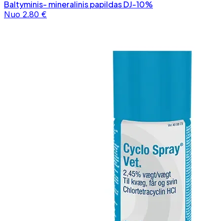
Baltyminis- mineralinis papildas DJ-10%
Nuo 2.80 €