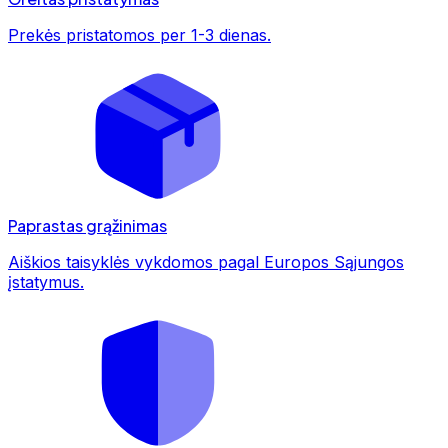
Prekės pristatomos per 1-3 dienas.
Paprastas grąžinimas
Aiškios taisyklės vykdomos pagal Europos Sąjungos
įstatymus.