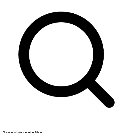
Produktų paieška