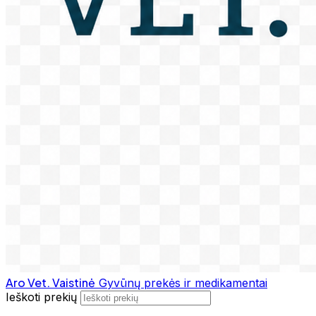
Aro Vet. Vaistinė
Gyvūnų prekės ir medikamentai
Ieškoti prekių