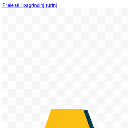
Praleisti į pagrindinį turinį