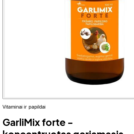
Vitaminai ir papildai
GarliMix forte -