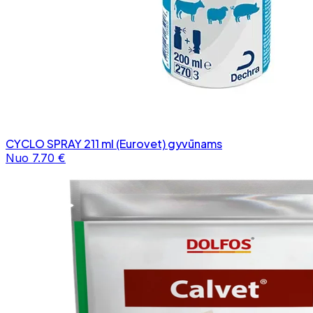
CYCLO SPRAY 211 ml (Eurovet) gyvūnams
Nuo 7.70 €