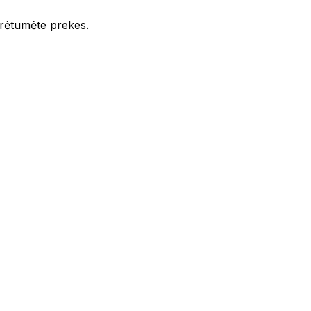
iūrėtumėte prekes.