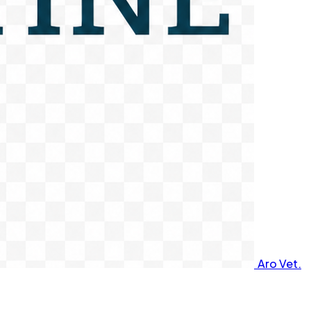
Aro Vet.