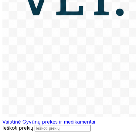
Vaistinė
Gyvūnų prekės ir medikamentai
Ieškoti prekių