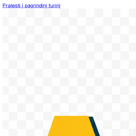
Praleisti į pagrindinį turinį