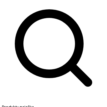
Produktų paieška