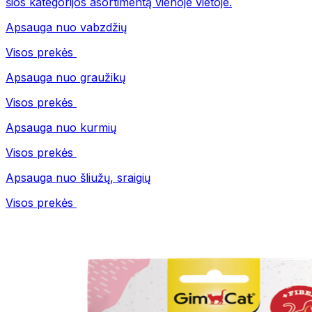
šios kategorijos asortimentą vienoje vietoje.
Apsauga nuo vabzdžių
Visos prekės
Apsauga nuo graužikų
Visos prekės
Apsauga nuo kurmių
Visos prekės
Apsauga nuo šliužų, sraigių
Visos prekės