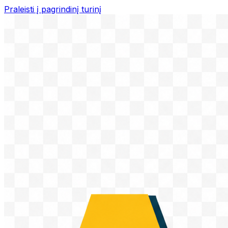
Praleisti į pagrindinį turinį