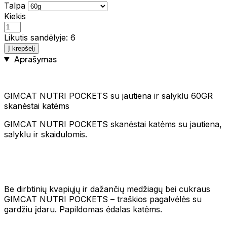
Talpa
Kiekis
Likutis sandėlyje: 6
Į krepšelį
Aprašymas
GIMCAT NUTRI POCKETS su jautiena ir salyklu 60GR
skanėstai katėms
GIMCAT NUTRI POCKETS skanėstai katėms su jautiena,
salyklu ir skaidulomis.
Be dirbtinių kvapiųjų ir dažančių medžiagų bei cukraus
GIMCAT NUTRI POCKETS – traškios pagalvėlės su
gardžiu įdaru. Papildomas ėdalas katėms.