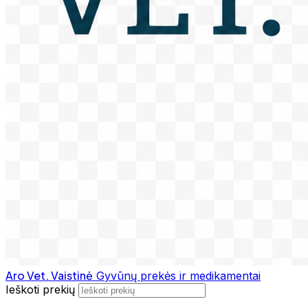
Aro Vet. Vaistinė
Gyvūnų prekės ir medikamentai
Ieškoti prekių