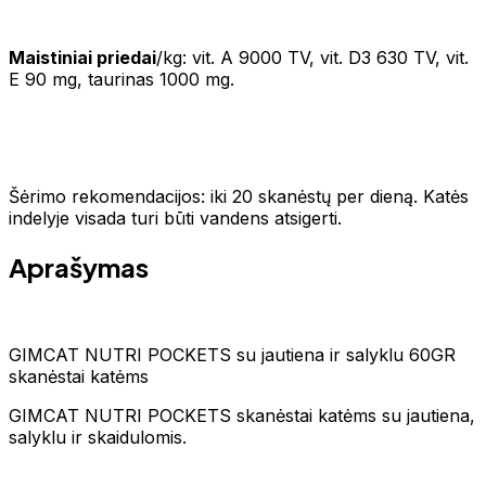
Maistiniai priedai
/kg: vit. A 9000 TV, vit. D3 630 TV, vit.
E 90 mg, taurinas 1000 mg.
Šėrimo rekomendacijos: iki 20 skanėstų per dieną. Katės
indelyje visada turi būti vandens atsigerti.
Aprašymas
GIMCAT NUTRI POCKETS su jautiena ir salyklu 60GR
skanėstai katėms
GIMCAT NUTRI POCKETS skanėstai katėms su jautiena,
salyklu ir skaidulomis.