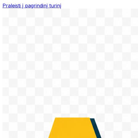
Praleisti į pagrindinį turinį