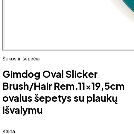
Šukos ir šepečiai
Gimdog Oval Slicker
Brush/Hair Rem.11x19,5cm
ovalus šepetys su plaukų
išvalymu
Kaina