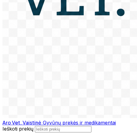
Aro Vet. Vaistinė
Gyvūnų prekės ir medikamentai
Ieškoti prekių