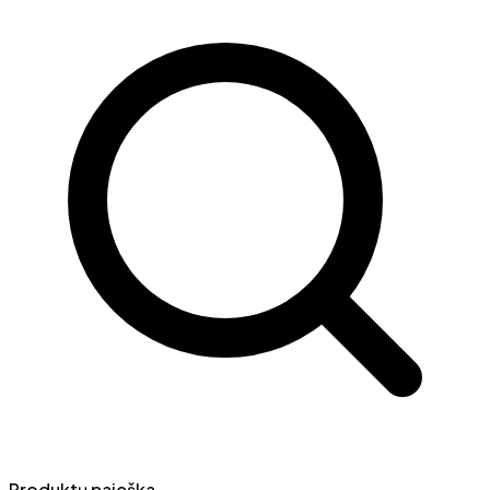
Produktų paieška