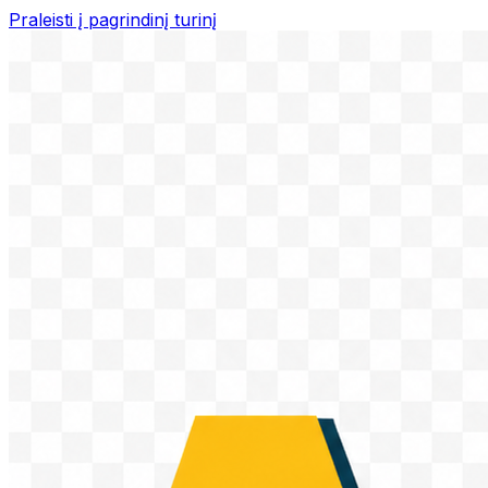
Praleisti į pagrindinį turinį