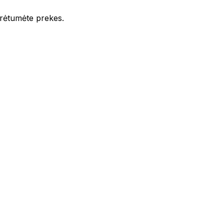
iūrėtumėte prekes.