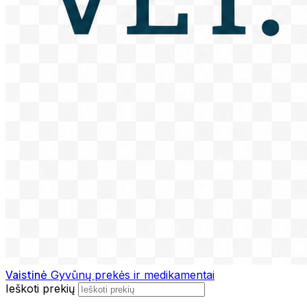
Vaistinė
Gyvūnų prekės ir medikamentai
Ieškoti prekių