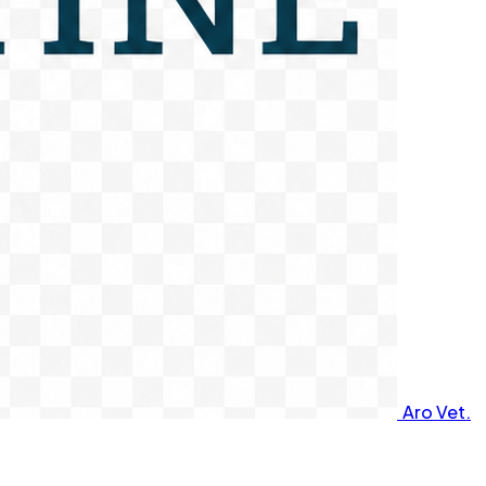
Aro Vet.