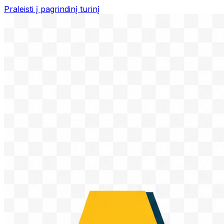
Praleisti į pagrindinį turinį