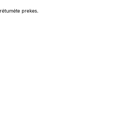
iūrėtumėte prekes.