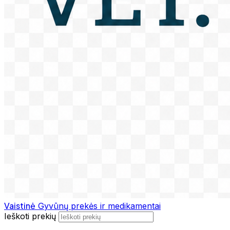
Vaistinė
Gyvūnų prekės ir medikamentai
Ieškoti prekių