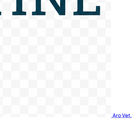
Aro Vet.