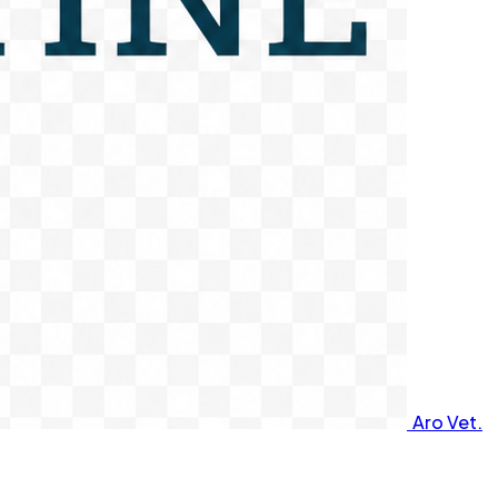
Aro Vet.