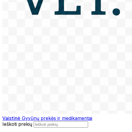
Vaistinė
Gyvūnų prekės ir medikamentai
Ieškoti prekių