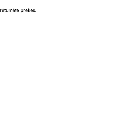
iūrėtumėte prekes.