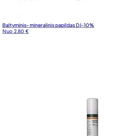
Baltyminis- mineralinis papildas DJ-10%
Nuo 2.80 €