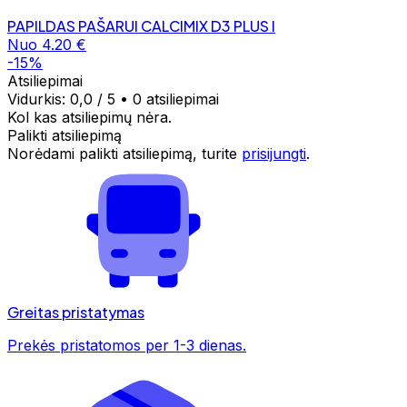
PAPILDAS PAŠARUI CALCIMIX D3 PLUS l
Nuo 4.20 €
-15%
Atsiliepimai
Vidurkis:
0,0
/ 5
•
0 atsiliepimai
Kol kas atsiliepimų nėra.
Palikti atsiliepimą
Norėdami palikti atsiliepimą, turite
prisijungti
.
Greitas pristatymas
Prekės pristatomos per 1-3 dienas.