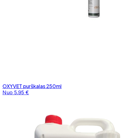
OXYVET purškalas 250ml
Nuo 5.95 €