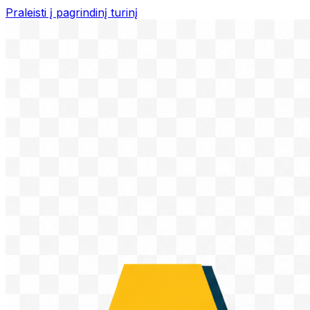
Praleisti į pagrindinį turinį