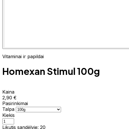
Vitaminai ir papildai
Homexan Stimul 100g
Kaina
2,90 €
Pasirinkimai
Talpa
Kiekis
Likutis sandėlyje: 20