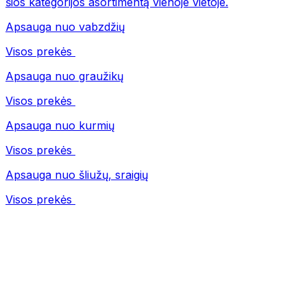
šios kategorijos asortimentą vienoje vietoje.
Apsauga nuo vabzdžių
Visos prekės
Apsauga nuo graužikų
Visos prekės
Apsauga nuo kurmių
Visos prekės
Apsauga nuo šliužų, sraigių
Visos prekės