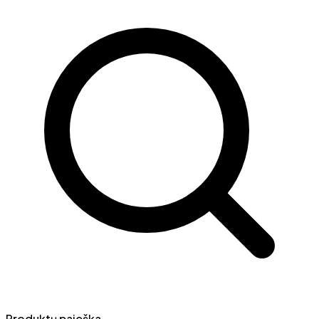
Produktų paieška