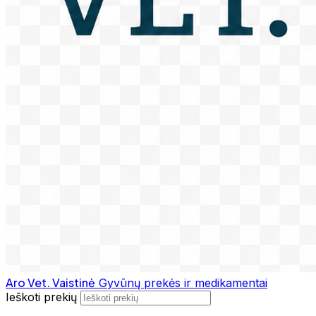
Aro Vet. Vaistinė
Gyvūnų prekės ir medikamentai
Ieškoti prekių