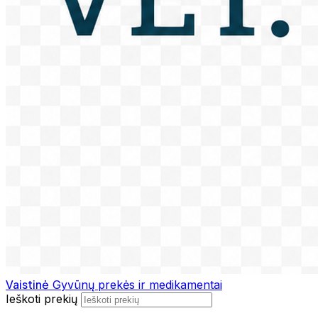
Vaistinė
Gyvūnų prekės ir medikamentai
Ieškoti prekių