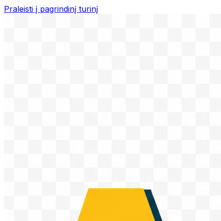
Praleisti į pagrindinį turinį