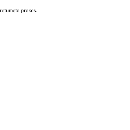
iūrėtumėte prekes.