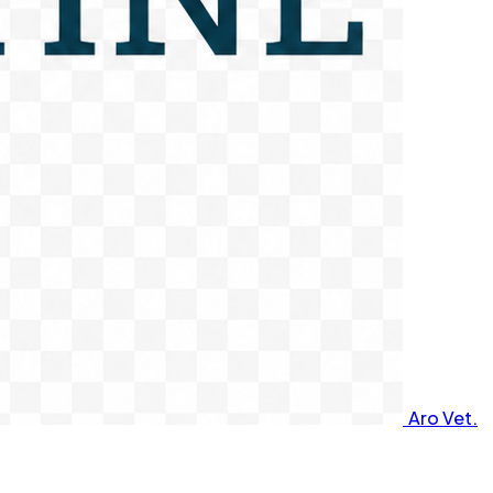
Aro Vet.