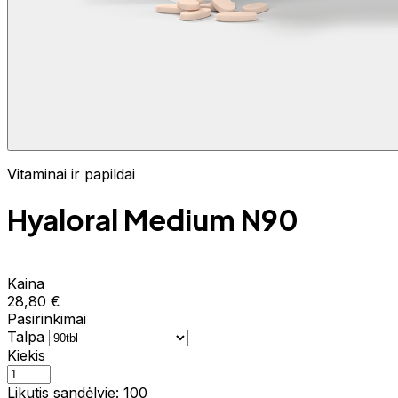
Vitaminai ir papildai
Hyaloral Medium N90
Kaina
28,80 €
Pasirinkimai
Talpa
Kiekis
Likutis sandėlyje: 100