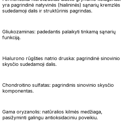
yra pagrindinė natyvinės (hialininės) sąnarių kremzlės
sudedamoji dalis ir struktūrinis pagrindas.
Gliukozaminas: padedantis palaikyti tinkamą sąnarių
funkciją.
Hialurono rūgšties natrio druska: pagrindinė sinovinio
skysčio sudedamoji dalis.
Chondroitino sulfatas: pagrindinis sinovinio skysčio
komponentas.
Gama oryzanolis: natūralios kilmės medžiaga,
pasižyminti galingu antioksidaciniu poveikiu.