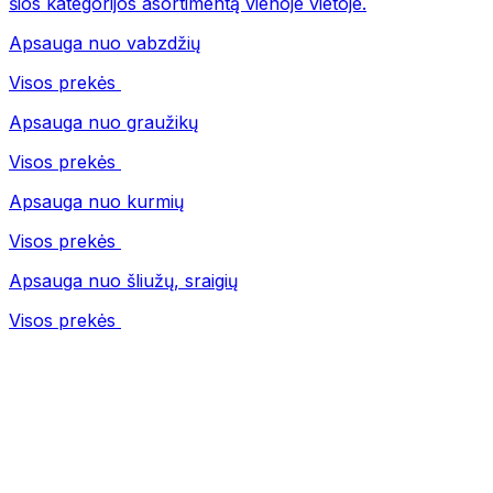
šios kategorijos asortimentą vienoje vietoje.
Apsauga nuo vabzdžių
Visos prekės
Apsauga nuo graužikų
Visos prekės
Apsauga nuo kurmių
Visos prekės
Apsauga nuo šliužų, sraigių
Visos prekės