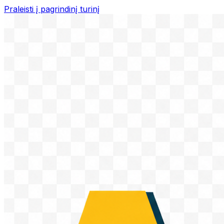
Praleisti į pagrindinį turinį