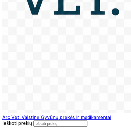
Aro Vet. Vaistinė
Gyvūnų prekės ir medikamentai
Ieškoti prekių