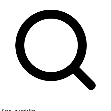
Produktų paieška