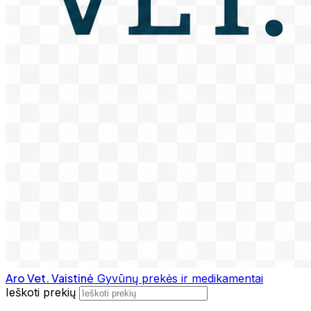
Aro Vet. Vaistinė
Gyvūnų prekės ir medikamentai
Ieškoti prekių