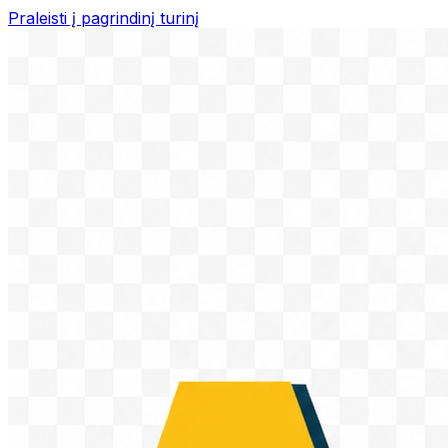
Praleisti į pagrindinį turinį