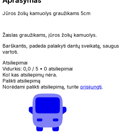
Jūros žolių kamuolys graužikams 5cm
Žaislas graužikams, jūros žolių kamuolys.
Barškantis, padeda palaikyti dantų sveikatą, saugus
vartoti.
Atsiliepimai
Vidurkis:
0,0
/ 5
•
0 atsiliepimai
Kol kas atsiliepimų nėra.
Palikti atsiliepimą
Norėdami palikti atsiliepimą, turite
prisijungti
.