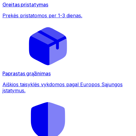
Greitas pristatymas
Prekės pristatomos per 1-3 dienas.
Paprastas grąžinimas
Aiškios taisyklės vykdomos pagal Europos Sąjungos
įstatymus.