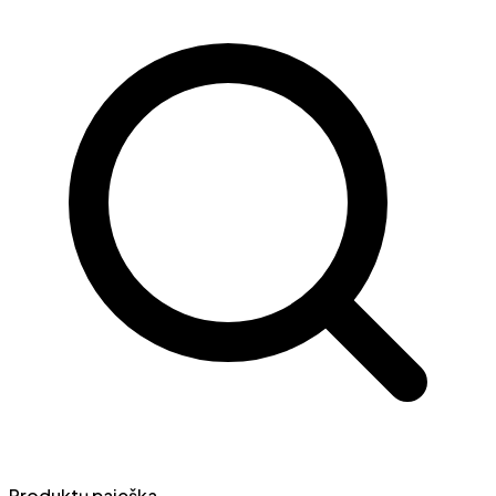
Produktų paieška