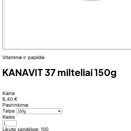
Vitaminai ir papildai
KANAVIT 37 milteliai 150g
Kaina
8,40 €
Pasirinkimai
Talpa
Kiekis
Likutis sandėlyje: 100