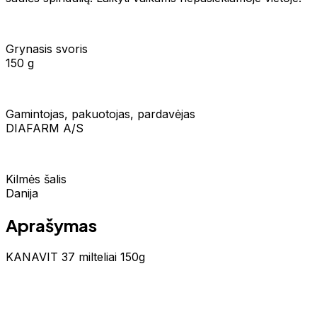
Grynasis svoris
150 g
Gamintojas, pakuotojas, pardavėjas
DIAFARM A/S
Kilmės šalis
Danija
Aprašymas
KANAVIT 37 milteliai 150g