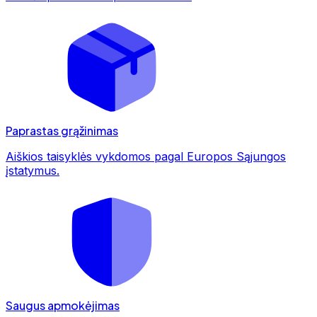
Paprastas grąžinimas
Aiškios taisyklės vykdomos pagal Europos Sąjungos
įstatymus.
Saugus apmokėjimas