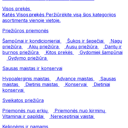
Visos prekės
Katės
Visos prekės
Peržiūrėkite visą šios kategorijos
asortimentą vienoje vietoje.
Priežiūros priemonės
Šampūnai ir kondicionieriai
Šukos ir šepečiai
Nagų
priežiūra
Akių priežiūra
Ausų priežiūra
Dantų ir
burnos priežiūra
Kitos prekės
Gydomieji šampūnai
Gydymo priežiūra
Sausas maistas ir konservai
Hypoalerginis maistas
Advance maistas
Sausas
maistas
Dietinis maistas
Konservai
Dietiniai
konservai
Sveikatos priežiūra
Priemonės nuo erkių
Priemonės nuo kirminų
Vitaminai ir papildai
Nereceptiniai vaistai
Kelionėms ir namams