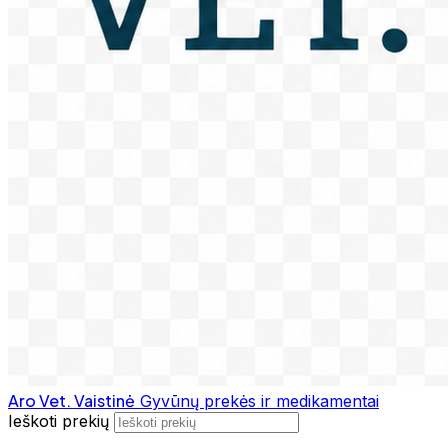
Aro Vet. Vaistinė
Gyvūnų prekės ir medikamentai
Ieškoti prekių