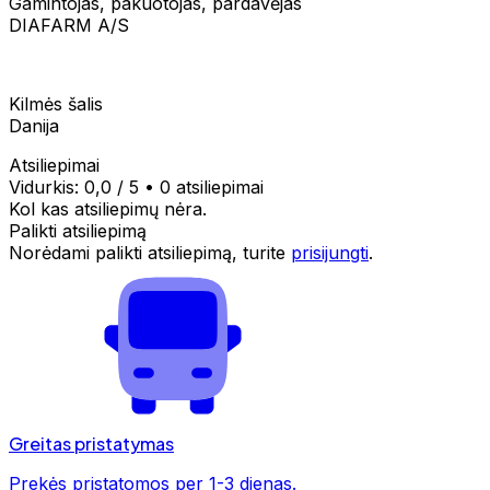
Gamintojas, pakuotojas, pardavėjas
DIAFARM A/S
Kilmės šalis
Danija
Atsiliepimai
Vidurkis:
0,0
/ 5
•
0 atsiliepimai
Kol kas atsiliepimų nėra.
Palikti atsiliepimą
Norėdami palikti atsiliepimą, turite
prisijungti
.
Greitas pristatymas
Prekės pristatomos per 1-3 dienas.