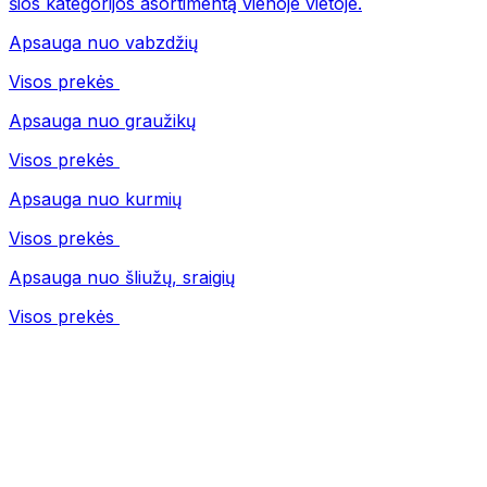
šios kategorijos asortimentą vienoje vietoje.
Apsauga nuo vabzdžių
Visos prekės
Apsauga nuo graužikų
Visos prekės
Apsauga nuo kurmių
Visos prekės
Apsauga nuo šliužų, sraigių
Visos prekės