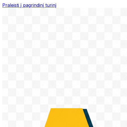
Praleisti į pagrindinį turinį