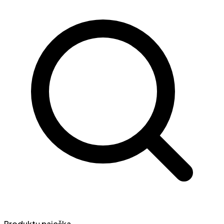
Produktų paieška