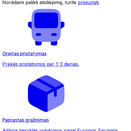
Norėdami palikti atsiliepimą, turite
prisijungti
.
Greitas pristatymas
Prekės pristatomos per 1-3 dienas.
Paprastas grąžinimas
Aiškios taisyklės vykdomos pagal Europos Sąjungos