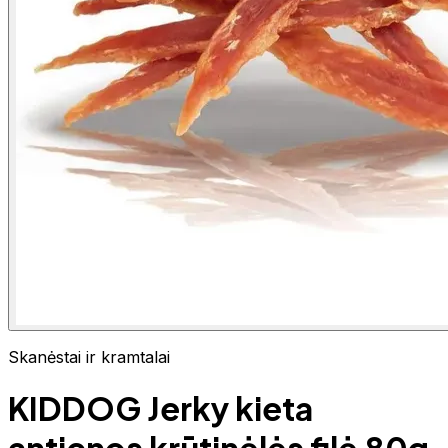
Skanėstai ir kramtalai
KIDDOG Jerky kieta