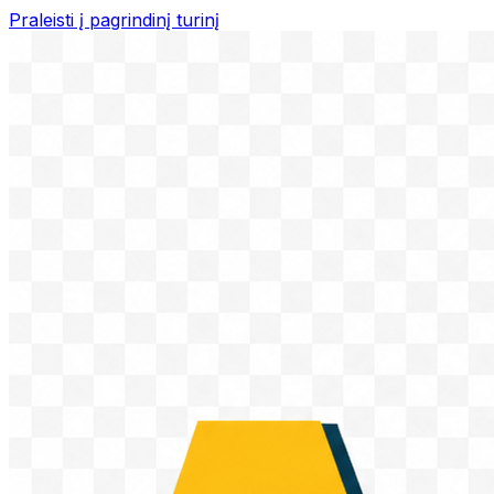
Praleisti į pagrindinį turinį