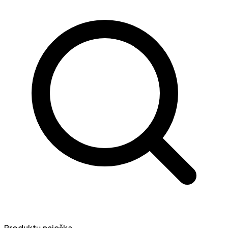
Produktų paieška