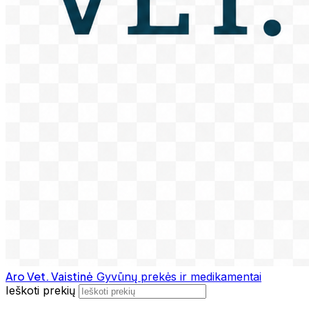
Aro Vet. Vaistinė
Gyvūnų prekės ir medikamentai
Ieškoti prekių