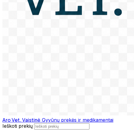
Aro Vet. Vaistinė
Gyvūnų prekės ir medikamentai
Ieškoti prekių