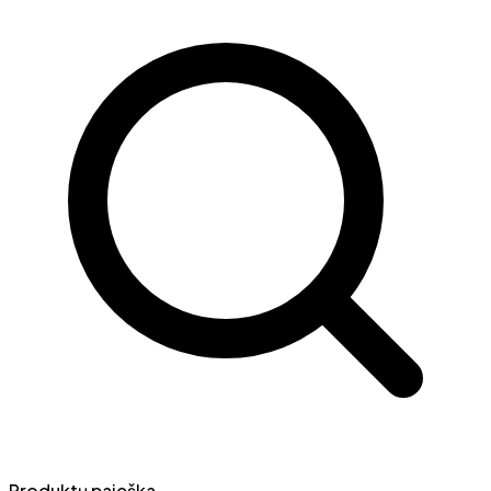
Produktų paieška