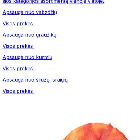
šios kategorijos asortimentą vienoje vietoje.
Apsauga nuo vabzdžių
Visos prekės
Apsauga nuo graužikų
Visos prekės
Apsauga nuo kurmių
Visos prekės
Apsauga nuo šliužų, sraigių
Visos prekės