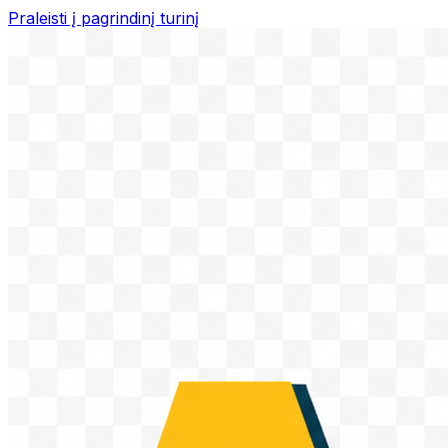
Praleisti į pagrindinį turinį