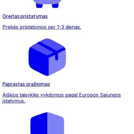
Greitas pristatymas
Prekės pristatomos per 1-3 dienas.
Paprastas grąžinimas
Aiškios taisyklės vykdomos pagal Europos Sąjungos
įstatymus.