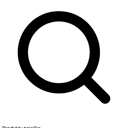
Produktų paieška