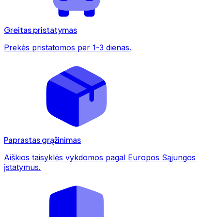
Greitas pristatymas
Prekės pristatomos per 1-3 dienas.
Paprastas grąžinimas
Aiškios taisyklės vykdomos pagal Europos Sąjungos
įstatymus.