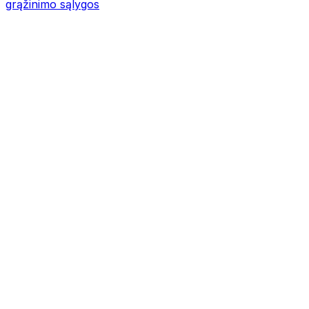
grąžinimo sąlygos