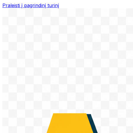
Praleisti į pagrindinį turinį