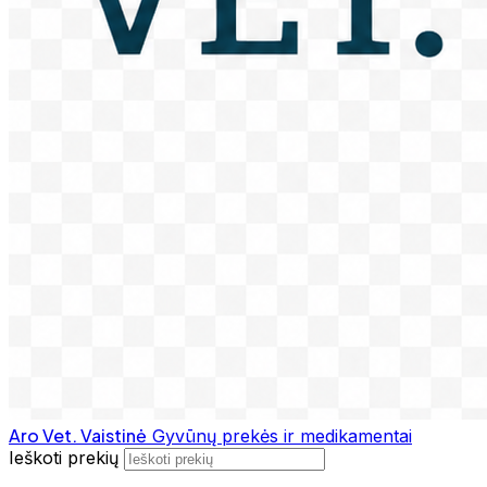
Aro Vet. Vaistinė
Gyvūnų prekės ir medikamentai
Ieškoti prekių