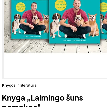
Knygos ir literatūra
Knyga „Laimingo šuns