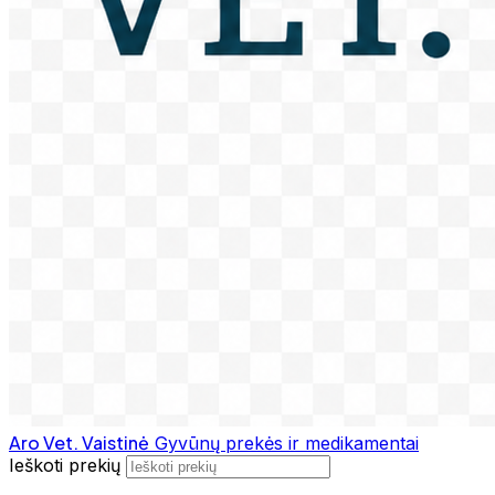
Aro Vet. Vaistinė
Gyvūnų prekės ir medikamentai
Ieškoti prekių