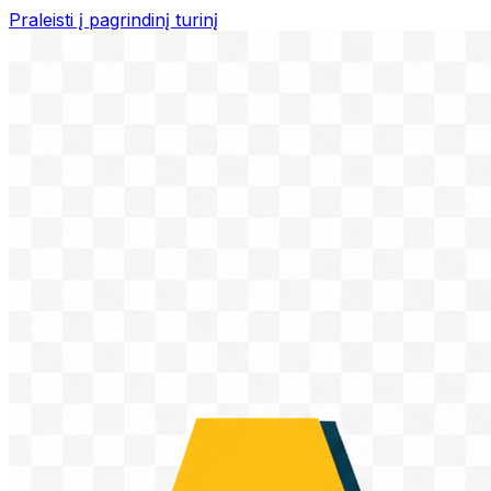
Praleisti į pagrindinį turinį