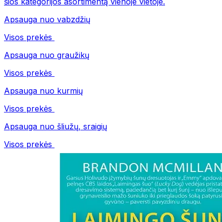
šios kategorijos asortimentą vienoje vietoje.
Apsauga nuo vabzdžių
Visos prekės
Apsauga nuo graužikų
Visos prekės
Apsauga nuo kurmių
Visos prekės
Apsauga nuo šliužų, sraigių
Visos prekės