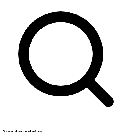
Produktų paieška