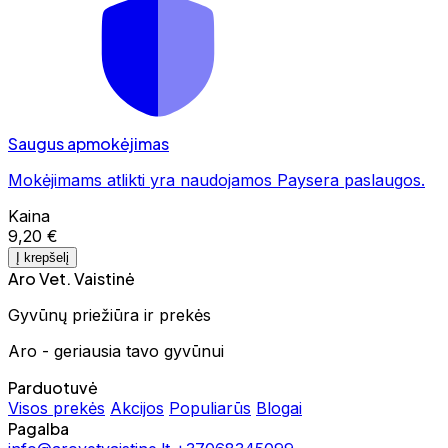
Saugus apmokėjimas
Mokėjimams atlikti yra naudojamos Paysera paslaugos.
Kaina
9,20 €
Į krepšelį
Aro Vet. Vaistinė
Gyvūnų priežiūra ir prekės
Aro - geriausia tavo gyvūnui
Parduotuvė
Visos prekės
Akcijos
Populiarūs
Blogai
Pagalba