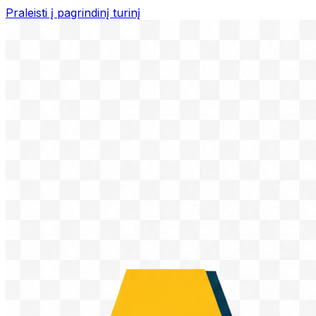
Praleisti į pagrindinį turinį