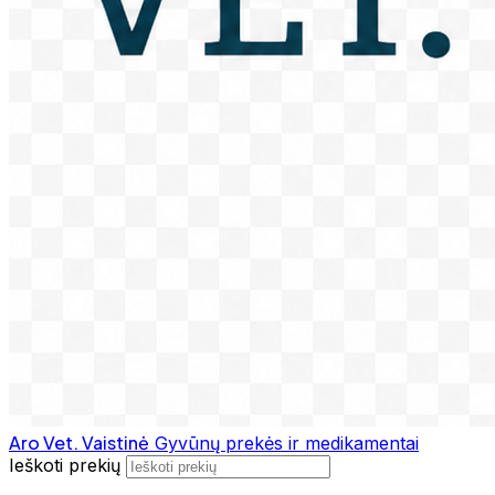
Aro Vet. Vaistinė
Gyvūnų prekės ir medikamentai
Ieškoti prekių