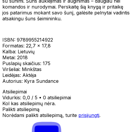
su šunimi. Šuns auklėjimas ir auginimas – daugiau nei
komandos ir nurodymai. Perskaitę šią knygą ir pritaikę
jos patarimus mokant savo šunį, galėsite pelnytai vadintis
atsakingu šuns šeimininku.
ISBN: 9789955214922
Formatas: 22,7 x 17,8
Kalba: Lietuvių
Metai: 2018
Puslapių skaičius: 175
Viršeliai: Minkštas
Leidėjas: Aktėja
Autorius: Kyra Sundance
Atsiliepimai
Vidurkis:
0,0
/ 5
•
0 atsiliepimai
Kol kas atsiliepimų nėra.
Palikti atsiliepimą
Norėdami palikti atsiliepimą, turite
prisijungti
.