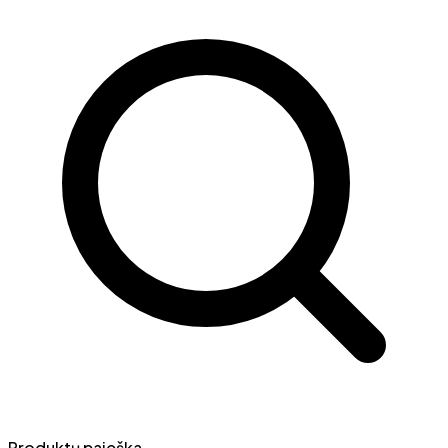
Produktų paieška