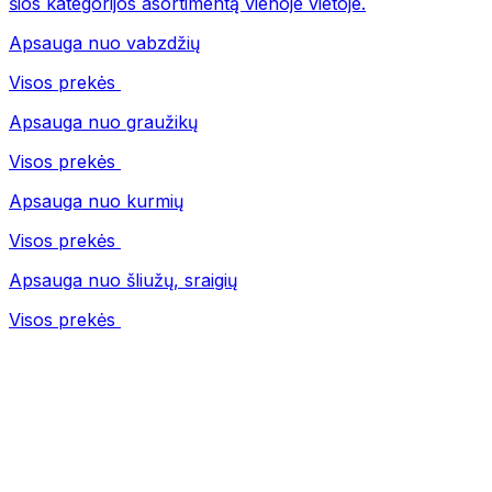
šios kategorijos asortimentą vienoje vietoje.
Apsauga nuo vabzdžių
Visos prekės
Apsauga nuo graužikų
Visos prekės
Apsauga nuo kurmių
Visos prekės
Apsauga nuo šliužų, sraigių
Visos prekės