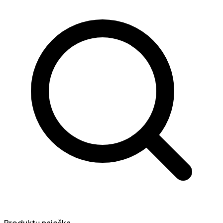
Produktų paieška