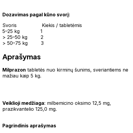
Dozavimas pagal kūno svorį:
Svoris Kiekis / tabletėmis
5–25 kg 1
> 25–50 kg 2
> 50–75 kg 3
Aprašymas
Milprazon
tabletės nuo kirminų šunims, sveriantiems ne
mažiau kaip 5 kg.
Veiklioji medžiaga
: milbemicino oksimo 12,5 mg,
prazikvantelio 125,0 mg.
Pagrindinis aprašymas