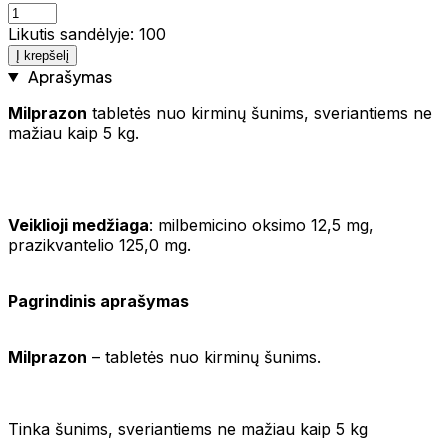
Likutis sandėlyje: 100
Į krepšelį
Aprašymas
Milprazon
tabletės nuo kirminų šunims, sveriantiems ne
mažiau kaip 5 kg.
Veiklioji medžiaga
: milbemicino oksimo 12,5 mg,
prazikvantelio 125,0 mg.
Pagrindinis aprašymas
Milprazon
– tabletės nuo kirminų šunims.
Tinka šunims, sveriantiems ne mažiau kaip 5 kg