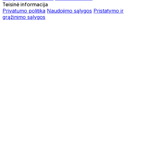
Teisinė informacija
Privatumo politika
Naudojimo sąlygos
Pristatymo ir
grąžinimo sąlygos