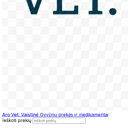
Aro Vet. Vaistinė
Gyvūnų prekės ir medikamentai
Ieškoti prekių