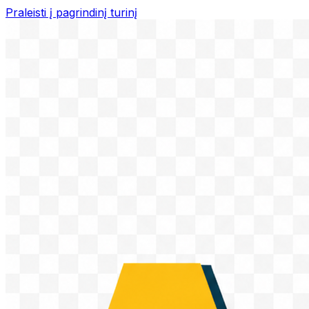
Praleisti į pagrindinį turinį