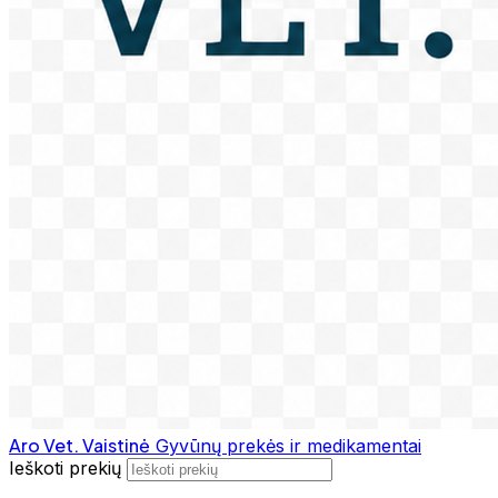
Aro Vet. Vaistinė
Gyvūnų prekės ir medikamentai
Ieškoti prekių