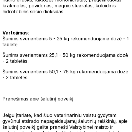
krakmolas, povidonas, magnio stearatas, koloidinis
hidrofobinis silicio dioksidas
Vartojimas
:
Šunims sveriantiems 5 - 25 kg rekomenduojama dozė - 1
tabletė.
Šunims sveriantiems 25,1 - 50 kg rekomenduojama dozė
- 2 tabletės.
Šunims sveriantiems 50,1 - 75 kg rekomenduojama dozė
- 3 tabletės.
Pranešimas apie šalutinį poveikį
Jeigu įtariate, kad šiuo veterinariniu vaistu gydytam
gyvūnui atsirado nepageidaujamų šalutinių reiškinių, apie
šalutinį poveikį galite pranešti Valstybinei maisto ir