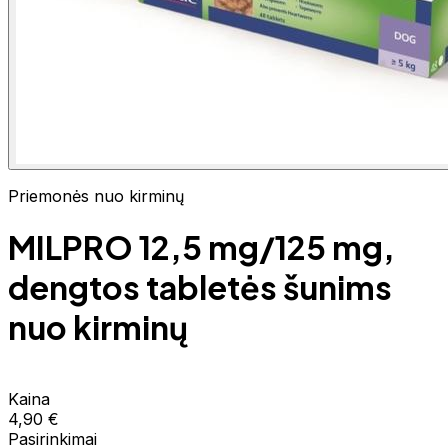
Priemonės nuo kirminų
MILPRO 12,5 mg/125 mg,
dengtos tabletės šunims
nuo kirminų
Kaina
4,90 €
Pasirinkimai