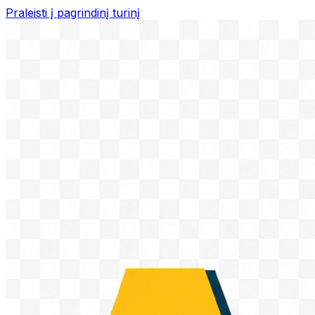
Praleisti į pagrindinį turinį