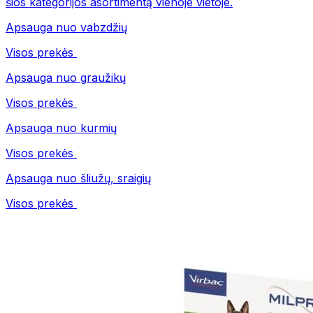
šios kategorijos asortimentą vienoje vietoje.
Apsauga nuo vabzdžių
Visos prekės
Apsauga nuo graužikų
Visos prekės
Apsauga nuo kurmių
Visos prekės
Apsauga nuo šliužų, sraigių
Visos prekės