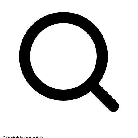
Produktų paieška