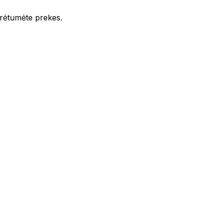
iūrėtumėte prekes.