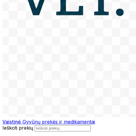
Vaistinė
Gyvūnų prekės ir medikamentai
Ieškoti prekių