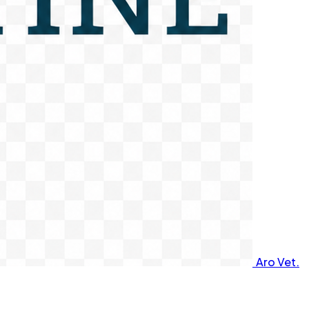
Aro Vet.