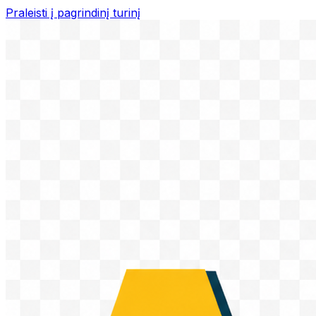
Praleisti į pagrindinį turinį