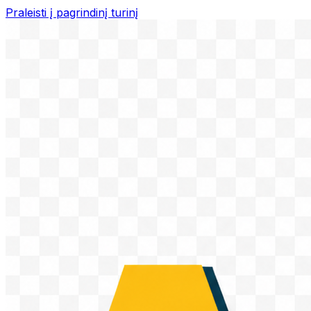
Praleisti į pagrindinį turinį