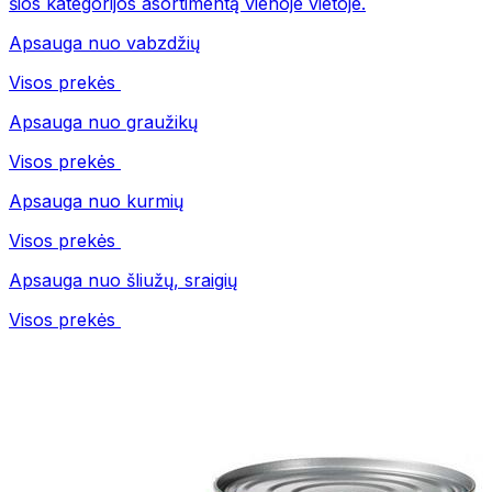
šios kategorijos asortimentą vienoje vietoje.
Apsauga nuo vabzdžių
Visos prekės
Apsauga nuo graužikų
Visos prekės
Apsauga nuo kurmių
Visos prekės
Apsauga nuo šliužų, sraigių
Visos prekės