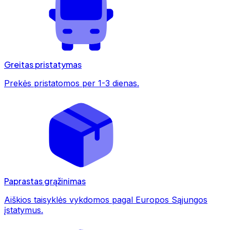
Greitas pristatymas
Prekės pristatomos per 1-3 dienas.
Paprastas grąžinimas
Aiškios taisyklės vykdomos pagal Europos Sąjungos
įstatymus.