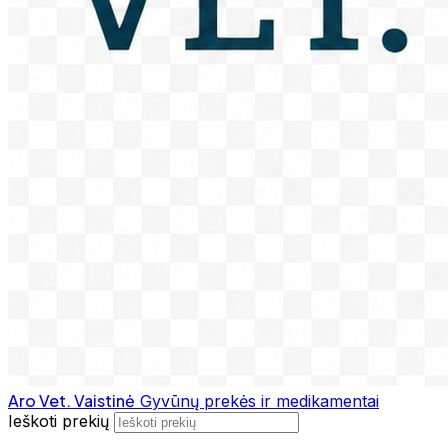
Aro Vet. Vaistinė
Gyvūnų prekės ir medikamentai
Ieškoti prekių