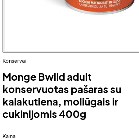
Konservai
Monge Bwild adult
konservuotas pašaras su
kalakutiena, moliūgais ir
cukinijomis 400g
Kaina