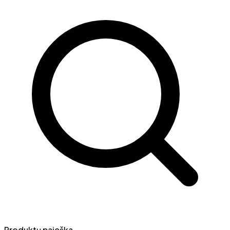
Produktų paieška