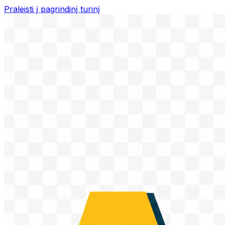
Praleisti į pagrindinį turinį