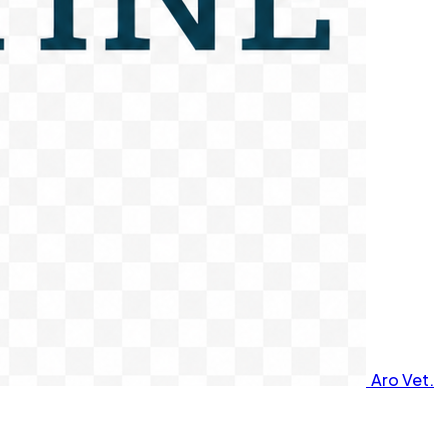
Aro Vet.