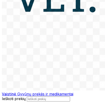
Vaistinė
Gyvūnų prekės ir medikamentai
Ieškoti prekių