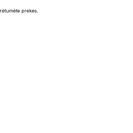
iūrėtumėte prekes.