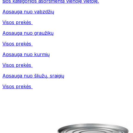
šios kategorijos asortimentą vienoje vietoje.
Apsauga nuo vabzdžių
Visos prekės
Apsauga nuo graužikų
Visos prekės
Apsauga nuo kurmių
Visos prekės
Apsauga nuo šliužų, sraigių
Visos prekės