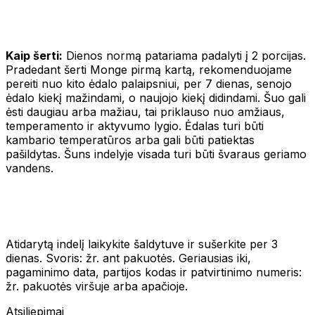
Kaip šerti:
Dienos normą patariama padalyti į 2 porcijas.
Pradedant šerti Monge pirmą kartą, rekomenduojame
pereiti nuo kito ėdalo palaipsniui, per 7 dienas, senojo
ėdalo kiekį mažindami, o naujojo kiekį didindami. Šuo gali
ėsti daugiau arba mažiau, tai priklauso nuo amžiaus,
temperamento ir aktyvumo lygio. Ėdalas turi būti
kambario temperatūros arba gali būti patiektas
pašildytas. Šuns indelyje visada turi būti švaraus geriamo
vandens.
Atidarytą indelį laikykite šaldytuve ir sušerkite per 3
dienas. Svoris: žr. ant pakuotės. Geriausias iki,
pagaminimo data, partijos kodas ir patvirtinimo numeris:
žr. pakuotės viršuje arba apačioje.
Atsiliepimai