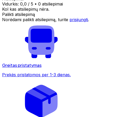
Vidurkis:
0,0
/ 5
•
0 atsiliepimai
Kol kas atsiliepimų nėra.
Palikti atsiliepimą
Norėdami palikti atsiliepimą, turite
prisijungti
.
Greitas pristatymas
Prekės pristatomos per 1-3 dienas.