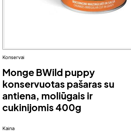
Konservai
Monge BWild puppy
konservuotas pašaras su
antiena, moliūgais ir
cukinijomis 400g
Kaina