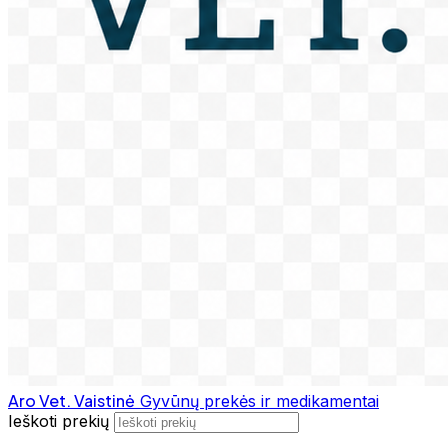
Aro Vet. Vaistinė
Gyvūnų prekės ir medikamentai
Ieškoti prekių