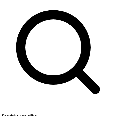
Produktų paieška