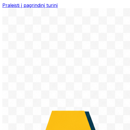
Praleisti į pagrindinį turinį