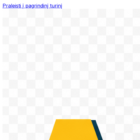
Praleisti į pagrindinį turinį