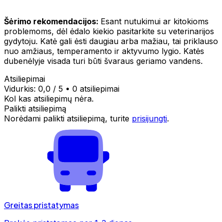
Šėrimo rekomendacijos:
Esant nutukimui ar kitokioms
problemoms, dėl ėdalo kiekio pasitarkite su veterinarijos
gydytoju. Katė gali ėsti daugiau arba mažiau, tai priklauso
nuo amžiaus, temperamento ir aktyvumo lygio. Katės
dubenėlyje visada turi būti švaraus geriamo vandens.
Atsiliepimai
Vidurkis:
0,0
/ 5
•
0 atsiliepimai
Kol kas atsiliepimų nėra.
Palikti atsiliepimą
Norėdami palikti atsiliepimą, turite
prisijungti
.
Greitas pristatymas