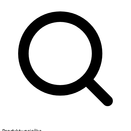
Produktų paieška