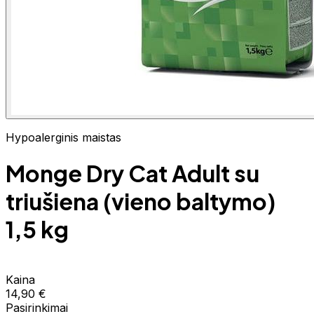
Hypoalerginis maistas
Monge Dry Cat Adult su
triušiena (vieno baltymo)
1,5 kg
Kaina
14,90 €
Pasirinkimai