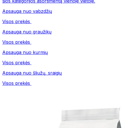
šios kategorijos asortimentą vienoje vietoje.
Apsauga nuo vabzdžių
Visos prekės
Apsauga nuo graužikų
Visos prekės
Apsauga nuo kurmių
Visos prekės
Apsauga nuo šliužų, sraigių
Visos prekės