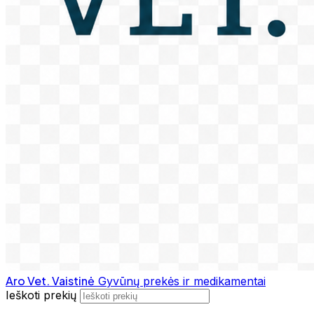
Aro Vet. Vaistinė
Gyvūnų prekės ir medikamentai
Ieškoti prekių